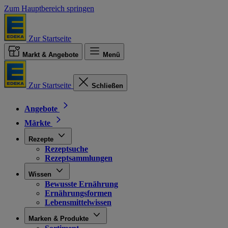
Zum Hauptbereich springen
Zur Startseite
Markt & Angebote
Menü
Zur Startseite
Schließen
Angebote
Märkte
Rezepte
Rezeptsuche
Rezeptsammlungen
Wissen
Bewusste Ernährung
Ernährungsformen
Lebensmittelwissen
Marken & Produkte