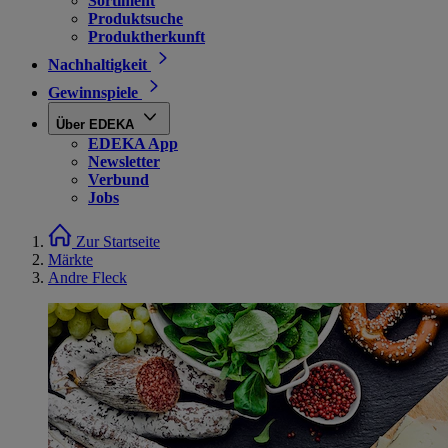
Sortiment
Produktsuche
Produktherkunft
Nachhaltigkeit
Gewinnspiele
Über EDEKA
EDEKA App
Newsletter
Verbund
Jobs
Zur Startseite
Märkte
Andre Fleck