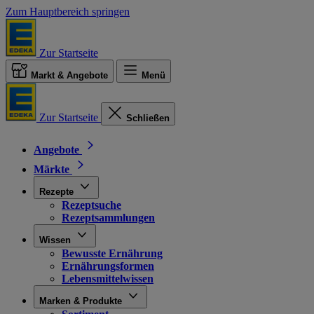
Zum Hauptbereich springen
Zur Startseite
Markt & Angebote
Menü
Zur Startseite
Schließen
Angebote
Märkte
Rezepte
Rezeptsuche
Rezeptsammlungen
Wissen
Bewusste Ernährung
Ernährungsformen
Lebensmittelwissen
Marken & Produkte