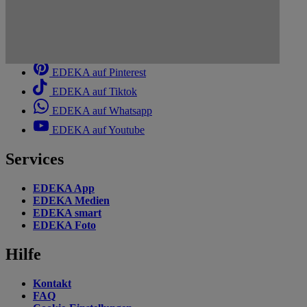
EDEKA auf Facebook
EDEKA auf Instagram
EDEKA auf Linkedin
EDEKA auf Pinterest
EDEKA auf Tiktok
EDEKA auf Whatsapp
EDEKA auf Youtube
Services
EDEKA App
EDEKA Medien
EDEKA smart
EDEKA Foto
Hilfe
Kontakt
FAQ