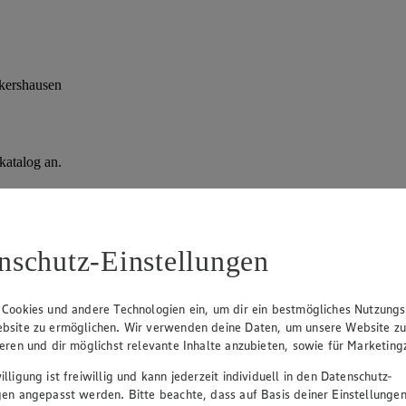
ckershausen
katalog an.
nschutz-Einstellungen
 Cookies und andere Technologien ein, um dir ein bestmögliches Nutzungs
bsite zu ermöglichen. Wir verwenden deine Daten, um unsere Website z
ieren und dir möglichst relevante Inhalte anzubieten, sowie für Marketin
lligung ist freiwillig und kann jederzeit individuell in den Datenschutz-
gen angepasst werden. Bitte beachte, dass auf Basis deiner Einstellungen