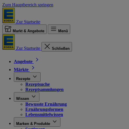
Zum Hauptbereich springen
Zur Startseite
Markt & Angebote
Menü
Zur Startseite
Schließen
Angebote
Märkte
Rezepte
Rezeptsuche
Rezeptsammlungen
Wissen
Bewusste Ernährung
Ernährungsformen
Lebensmittelwissen
Marken & Produkte