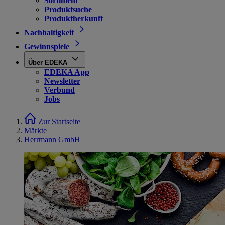
Sortiment
Produktsuche
Produktherkunft
Nachhaltigkeit
Gewinnspiele
Über EDEKA
EDEKA App
Newsletter
Verbund
Jobs
Zur Startseite
Märkte
Herrmann GmbH