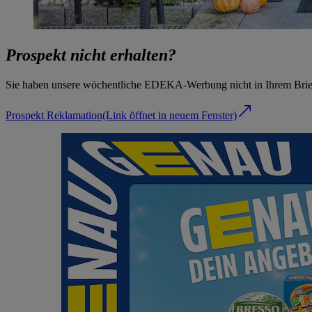
Prospekt nicht erhalten?
Sie haben unsere wöchentliche EDEKA-Werbung nicht in Ihrem Briefk
Prospekt Reklamation
(Link öffnet in neuem Fenster)