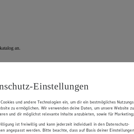
katalog an.
nschutz-Einstellungen
 Cookies und andere Technologien ein, um dir ein bestmögliches Nutzungs
bsite zu ermöglichen. Wir verwenden deine Daten, um unsere Website z
ieren und dir möglichst relevante Inhalte anzubieten, sowie für Marketin
lligung ist freiwillig und kann jederzeit individuell in den Datenschutz-
gen angepasst werden. Bitte beachte, dass auf Basis deiner Einstellungen