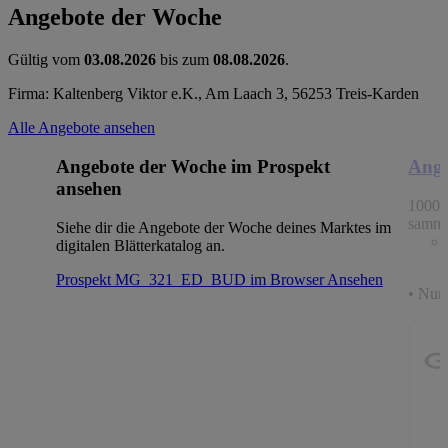
Angebote der Woche
Gültig vom
03.08.2026
bis zum
08.08.2026
.
Firma: Kaltenberg Viktor e.K., Am Laach 3, 56253 Treis-Karden
Alle Angebote ansehen
Angebote der Woche im Prospekt
Ange
ansehen
1000 
samme
Siehe dir die Angebote der Woche deines Marktes im
digitalen Blätterkatalog an.
Prospekt MG_321_ED_BUD im Browser
Ansehen
• Nur 