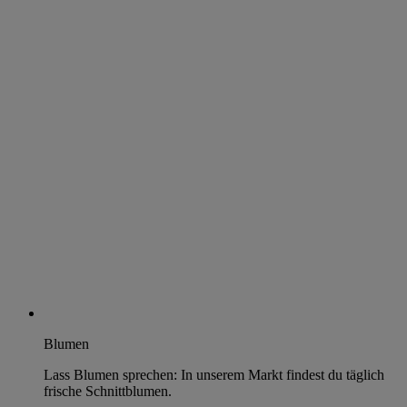
Blumen
Lass Blumen sprechen: In unserem Markt findest du täglich
frische Schnittblumen.