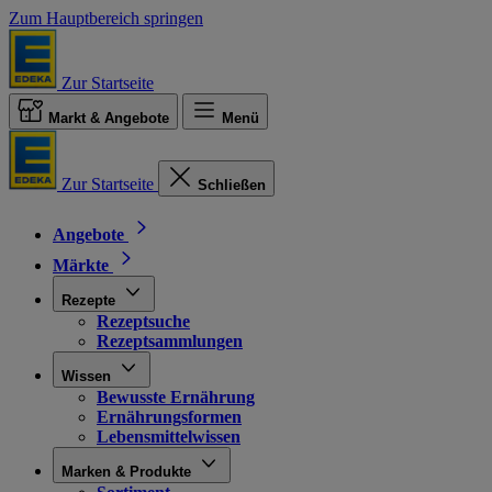
Zum Hauptbereich springen
Zur Startseite
Markt & Angebote
Menü
Zur Startseite
Schließen
Angebote
Märkte
Rezepte
Rezeptsuche
Rezeptsammlungen
Wissen
Bewusste Ernährung
Ernährungsformen
Lebensmittelwissen
Marken & Produkte