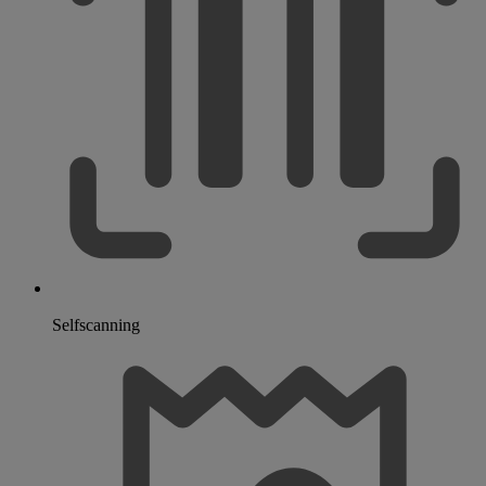
Selfscanning