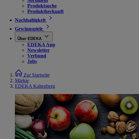
Sortiment
Produktsuche
Produktherkunft
Nachhaltigkeit
Gewinnspiele
Über EDEKA
EDEKA App
Newsletter
Verbund
Jobs
Zur Startseite
Märkte
EDEKA Kaltenberg