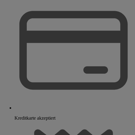
Kreditkarte akzeptiert