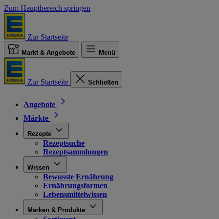
Zum Hauptbereich springen
Zur Startseite
Markt & Angebote
Menü
Zur Startseite
Schließen
Angebote
Märkte
Rezepte
Rezeptsuche
Rezeptsammlungen
Wissen
Bewusste Ernährung
Ernährungsformen
Lebensmittelwissen
Marken & Produkte