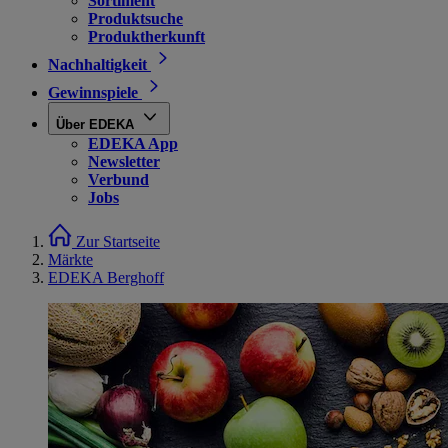
Sortiment
Produktsuche
Produktherkunft
Nachhaltigkeit
Gewinnspiele
Über EDEKA
EDEKA App
Newsletter
Verbund
Jobs
Zur Startseite
Märkte
EDEKA Berghoff