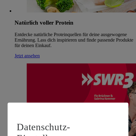
Natürlich voller Protein
Entdecke natürliche Proteinquellen für deine ausgewogene
Ernährung. Lass dich inspirieren und finde passende Produkte
für deinen Einkauf.
Jetzt ansehen
Datenschutz-