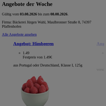
Angebote der Woche
Gültig vom
03.08.2026
bis zum
08.08.2026
.
Firma: Bäckerei Jürgen Wahl, Maulbronner Straße 8, 74397
Pfaffenhofen
Alle Angebote ansehen
Angebot:
Himbeeren
Ange
1.49
Festpreis von 1.49€
aus Portugal oder Deutschland, Klasse I, 125g
versch