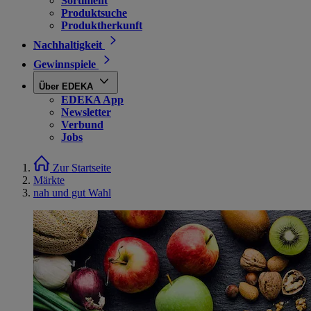
Sortiment
Produktsuche
Produktherkunft
Nachhaltigkeit
Gewinnspiele
Über EDEKA
EDEKA App
Newsletter
Verbund
Jobs
Zur Startseite
Märkte
nah und gut Wahl