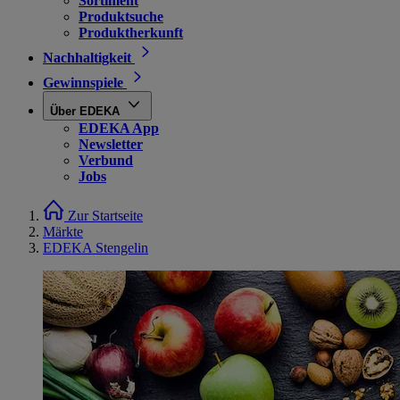
Sortiment
Produktsuche
Produktherkunft
Nachhaltigkeit
Gewinnspiele
Über EDEKA
EDEKA App
Newsletter
Verbund
Jobs
Zur Startseite
Märkte
EDEKA Stengelin