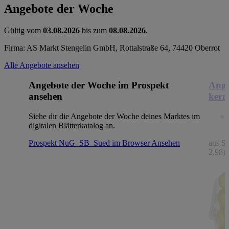
Angebote der Woche
Gültig vom
03.08.2026
bis zum
08.08.2026
.
Firma: AS Markt Stengelin GmbH, Rottalstraße 64, 74420 Oberrot
Alle Angebote ansehen
Angebote der Woche im Prospekt
Ange
ansehen
kern
Siehe dir die Angebote der Woche deines Marktes im
digitalen Blätterkatalog an.
Prospekt NuG_SB_Sued im Browser
Ansehen
aus Sp
2,98)