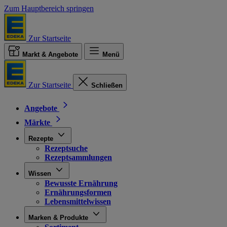
Zum Hauptbereich springen
Zur Startseite
Markt & Angebote
Menü
Zur Startseite
Schließen
Angebote
Märkte
Rezepte
Rezeptsuche
Rezeptsammlungen
Wissen
Bewusste Ernährung
Ernährungsformen
Lebensmittelwissen
Marken & Produkte