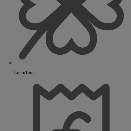
Lotto/Toto