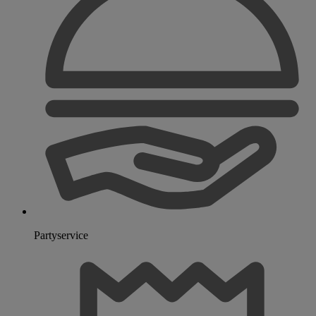
Partyservice