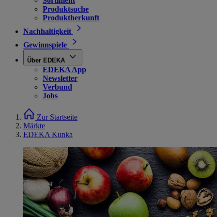
Sortiment
Produktsuche
Produktherkunft
Nachhaltigkeit
Gewinnspiele
Über EDEKA
EDEKA App
Newsletter
Verbund
Jobs
Zur Startseite
Märkte
EDEKA Kunka