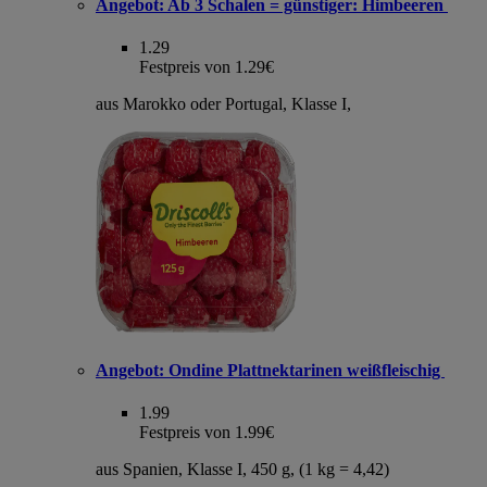
Angebot:
Ab 3 Schalen = günstiger: Himbeeren
1.29
Festpreis von 1.29€
aus Marokko oder Portugal, Klasse I,
Angebot:
Ondine Plattnektarinen weißfleischig
1.99
Festpreis von 1.99€
aus Spanien, Klasse I, 450 g, (1 kg = 4,42)