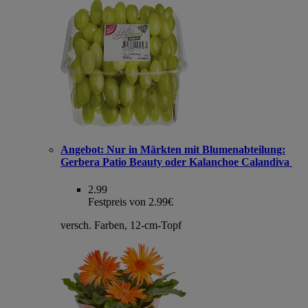
Angebot:
Nur in Märkten mit Blumenabteilung:
Gerbera Patio Beauty oder Kalanchoe Calandiva
2.99
Festpreis von 2.99€
versch. Farben, 12-cm-Topf