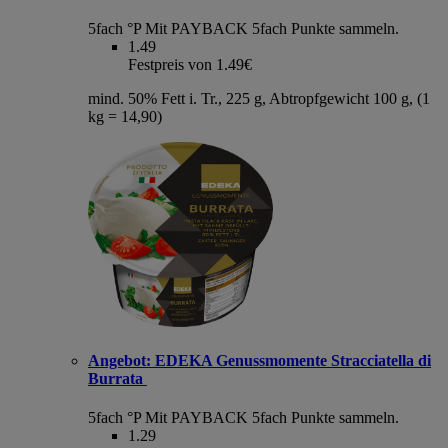
5fach °P
Mit PAYBACK 5fach Punkte sammeln.
1.49
Festpreis von 1.49€
mind. 50% Fett i. Tr., 225 g, Abtropfgewicht 100 g, (1
kg = 14,90)
Angebot:
EDEKA Genussmomente Stracciatella di
Burrata
5fach °P
Mit PAYBACK 5fach Punkte sammeln.
1.29