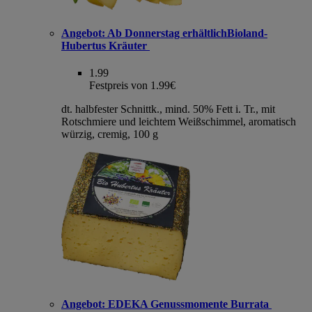
Angebot:
Ab Donnerstag erhältlichBioland-
Hubertus Kräuter
1.99
Festpreis von 1.99€
dt. halbfester Schnittk., mind. 50% Fett i. Tr., mit
Rotschmiere und leichtem Weißschimmel, aromatisch
würzig, cremig, 100 g
Angebot:
EDEKA Genussmomente Burrata