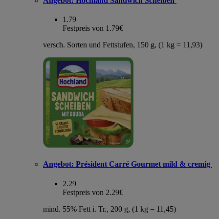
Angebot:
Hochland Sandwich Scheiben
1.79
Festpreis von 1.79€
versch. Sorten und Fettstufen, 150 g, (1 kg = 11,93)
Angebot:
Président Carré Gourmet mild & cremig
2.29
Festpreis von 2.29€
mind. 55% Fett i. Tr., 200 g, (1 kg = 11,45)