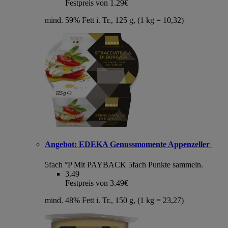
Festpreis von 1.29€
mind. 59% Fett i. Tr., 125 g, (1 kg = 10,32)
Angebot:
EDEKA Genussmomente Appenzeller
5fach °P
Mit PAYBACK 5fach Punkte sammeln.
3.49
Festpreis von 3.49€
mind. 48% Fett i. Tr., 150 g, (1 kg = 23,27)