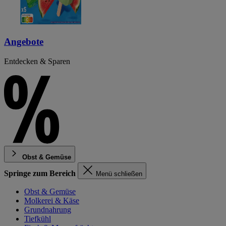
Angebote
Entdecken & Sparen
Obst & Gemüse
Springe zum Bereich
Menü schließen
Obst & Gemüse
Molkerei & Käse
Grundnahrung
Tiefkühl