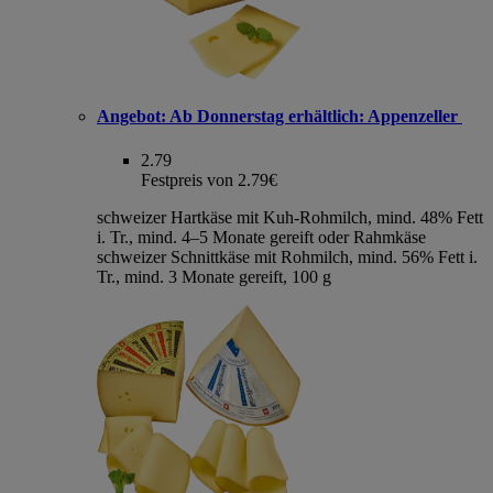
Angebot:
Ab Donnerstag erhältlich: Appenzeller
2.79
Festpreis von 2.79€
schweizer Hartkäse mit Kuh-Rohmilch, mind. 48% Fett
i. Tr., mind. 4–5 Monate gereift oder Rahmkäse
schweizer Schnittkäse mit Rohmilch, mind. 56% Fett i.
Tr., mind. 3 Monate gereift, 100 g