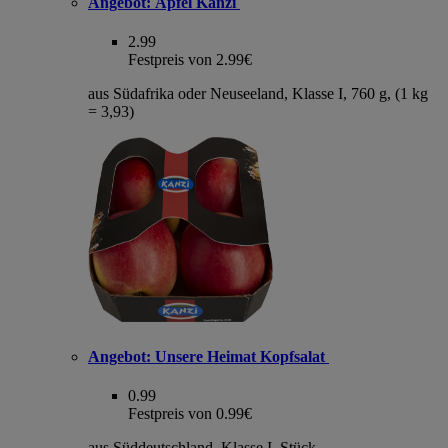
Angebot:
Äpfel Kanzi
2.99
Festpreis von 2.99€
aus Südafrika oder Neuseeland, Klasse I, 760 g, (1 kg
= 3,93)
Angebot:
Unsere Heimat Kopfsalat
0.99
Festpreis von 0.99€
aus Süddeutschland, Klasse I, Stück