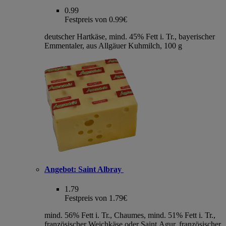
0.99
Festpreis von 0.99€
deutscher Hartkäse, mind. 45% Fett i. Tr., bayerischer
Emmentaler, aus Allgäuer Kuhmilch, 100 g
Angebot:
Saint Albray
1.79
Festpreis von 1.79€
mind. 56% Fett i. Tr., Chaumes, mind. 51% Fett i. Tr.,
französischer Weichkäse oder Saint Agur, französischer