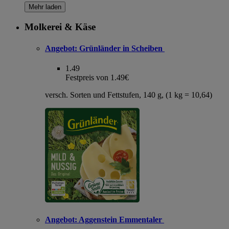
Mehr laden
Molkerei & Käse
Angebot:
Grünländer in Scheiben
1.49
Festpreis von 1.49€
versch. Sorten und Fettstufen, 140 g, (1 kg = 10,64)
Angebot:
Aggenstein Emmentaler