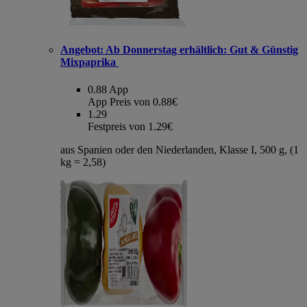
Angebot:
Ab Donnerstag erhältlich: Gut & Günstig
Mixpaprika
0.88
App
App Preis von 0.88€
1.29
Festpreis von 1.29€
aus Spanien oder den Niederlanden, Klasse I, 500 g, (1
kg = 2,58)