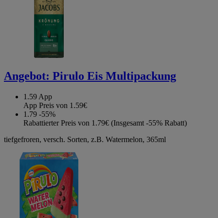
Angebot:
Pirulo Eis Multipackung
1.59
App
App Preis von 1.59€
1.79
-55%
Rabattierter Preis von 1.79€ (Insgesamt -55% Rabatt)
tiefgefroren, versch. Sorten, z.B. Watermelon, 365ml