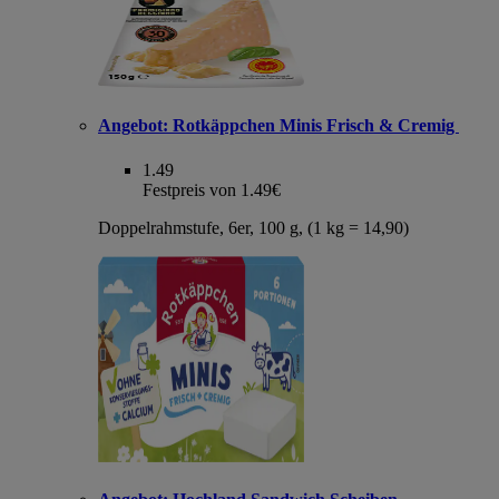
Angebot:
Rotkäppchen Minis Frisch & Cremig
1.49
Festpreis von 1.49€
Doppelrahmstufe, 6er, 100 g, (1 kg = 14,90)