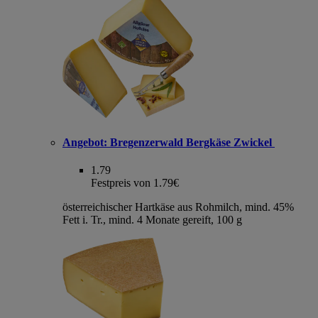
Angebot:
Bregenzerwald Bergkäse Zwickel
1.79
Festpreis von 1.79€
österreichischer Hartkäse aus Rohmilch, mind. 45%
Fett i. Tr., mind. 4 Monate gereift, 100 g