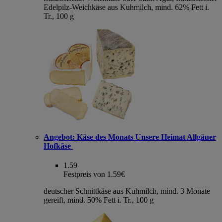
Edelpilz-Weichkäse aus Kuhmilch, mind. 62% Fett i.
Tr., 100 g
Angebot:
Käse des Monats Unsere Heimat Allgäuer
Hofkäse
1.59
Festpreis von 1.59€
deutscher Schnittkäse aus Kuhmilch, mind. 3 Monate
gereift, mind. 50% Fett i. Tr., 100 g