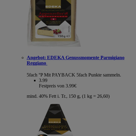
Angebot:
EDEKA Genussmomente Parmigiano
Reggiano
5fach °P
Mit PAYBACK 5fach Punkte sammeln.
3.99
Festpreis von 3.99€
mind. 40% Fett i. Tr., 150 g, (1 kg = 26,60)