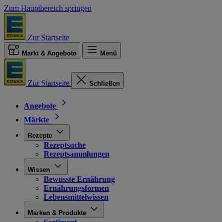
Zum Hauptbereich springen
Zur Startseite
Markt & Angebote
Menü
Zur Startseite
Schließen
Angebote
Märkte
Rezepte
Rezeptsuche
Rezeptsammlungen
Wissen
Bewusste Ernährung
Ernährungsformen
Lebensmittelwissen
Marken & Produkte