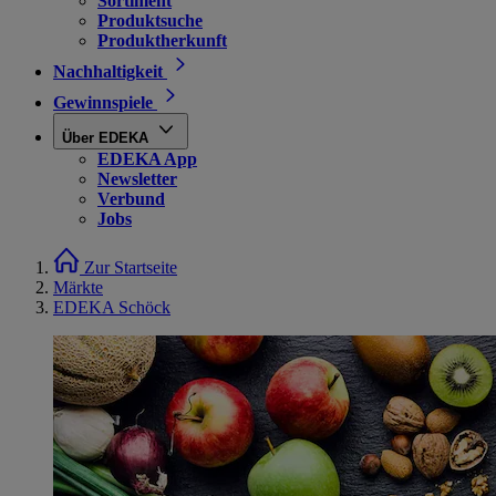
Sortiment
Produktsuche
Produktherkunft
Nachhaltigkeit
Gewinnspiele
Über EDEKA
EDEKA App
Newsletter
Verbund
Jobs
Zur Startseite
Märkte
EDEKA Schöck