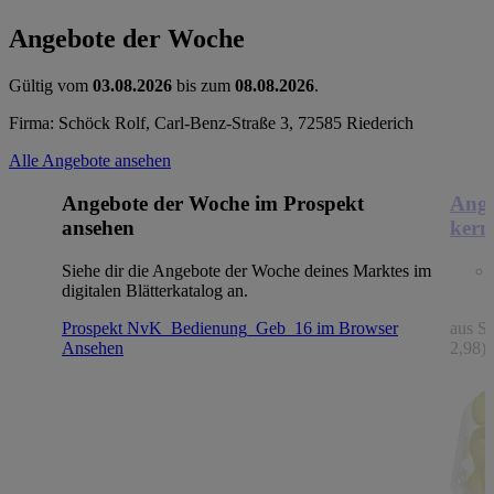
Angebote der Woche
Gültig vom
03.08.2026
bis zum
08.08.2026
.
Firma: Schöck Rolf, Carl-Benz-Straße 3, 72585 Riederich
Alle Angebote ansehen
Angebote der Woche im Prospekt
Ange
ansehen
kern
Siehe dir die Angebote der Woche deines Marktes im
digitalen Blätterkatalog an.
Prospekt NvK_Bedienung_Geb_16 im Browser
aus Sp
Ansehen
2,98)