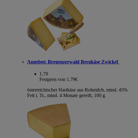
Angebot:
Bregenzerwald Bergkäse Zwickel
1.79
Festpreis von 1.79€
österreichischer Hartkäse aus Rohmilch, mind. 45%
Fett i. Tr., mind. 4 Monate gereift, 100 g