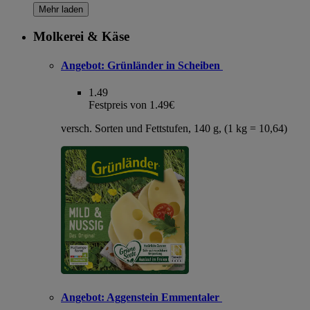
Mehr laden
Molkerei & Käse
Angebot:
Grünländer in Scheiben
1.49
Festpreis von 1.49€
versch. Sorten und Fettstufen, 140 g, (1 kg = 10,64)
Angebot:
Aggenstein Emmentaler