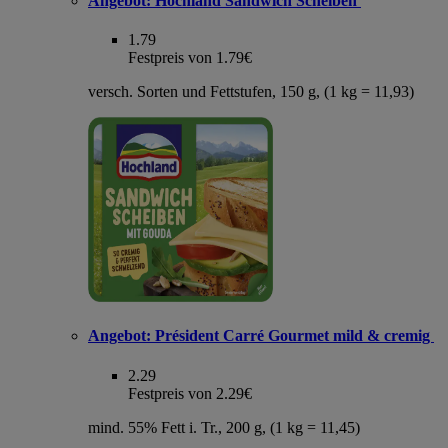
Angebot:
Hochland Sandwich Scheiben
1.79
Festpreis von 1.79€
versch. Sorten und Fettstufen, 150 g, (1 kg = 11,93)
Angebot:
Président Carré Gourmet mild & cremig
2.29
Festpreis von 2.29€
mind. 55% Fett i. Tr., 200 g, (1 kg = 11,45)