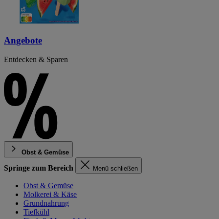
Angebote
Entdecken & Sparen
Obst & Gemüse
Springe zum Bereich
Menü schließen
Obst & Gemüse
Molkerei & Käse
Grundnahrung
Tiefkühl