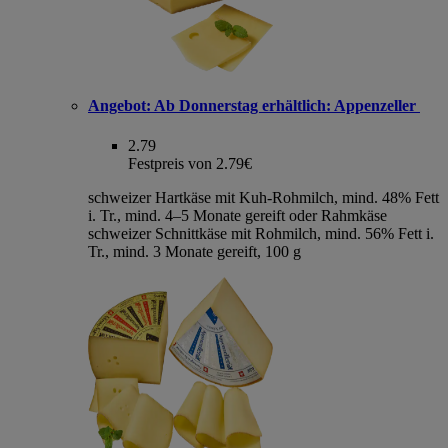
Angebot:
Ab Donnerstag erhältlich: Appenzeller
2.79
Festpreis von 2.79€
schweizer Hartkäse mit Kuh-Rohmilch, mind. 48% Fett
i. Tr., mind. 4–5 Monate gereift oder Rahmkäse
schweizer Schnittkäse mit Rohmilch, mind. 56% Fett i.
Tr., mind. 3 Monate gereift, 100 g