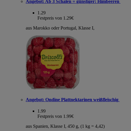
Angebot:
Ab 3 Schalen = günstiger: Himbeeren
1.29
Festpreis von 1.29€
aus Marokko oder Portugal, Klasse I,
Angebot:
Ondine Plattnektarinen weißfleischig
1.99
Festpreis von 1.99€
aus Spanien, Klasse I, 450 g, (1 kg = 4,42)