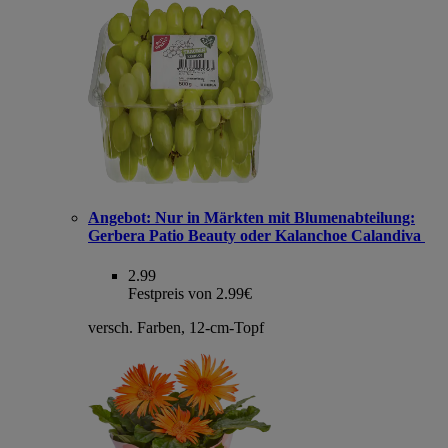
Angebot:
Nur in Märkten mit Blumenabteilung:
Gerbera Patio Beauty oder Kalanchoe Calandiva
2.99
Festpreis von 2.99€
versch. Farben, 12-cm-Topf