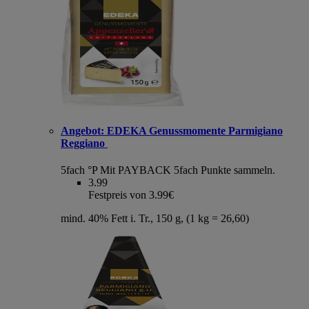
Angebot:
EDEKA Genussmomente Parmigiano
Reggiano
5fach °P
Mit PAYBACK 5fach Punkte sammeln.
3.99
Festpreis von 3.99€
mind. 40% Fett i. Tr., 150 g, (1 kg = 26,60)