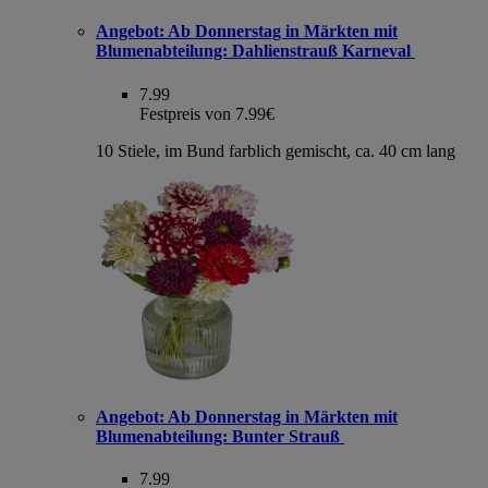
Angebot:
Ab Donnerstag in Märkten mit
Blumenabteilung: Dahlienstrauß Karneval
7.99
Festpreis von 7.99€
10 Stiele, im Bund farblich gemischt, ca. 40 cm lang
Angebot:
Ab Donnerstag in Märkten mit
Blumenabteilung: Bunter Strauß
7.99