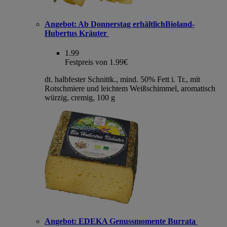
Angebot:
Ab Donnerstag erhältlichBioland-
Hubertus Kräuter
1.99
Festpreis von 1.99€
dt. halbfester Schnittk., mind. 50% Fett i. Tr., mit
Rotschmiere und leichtem Weißschimmel, aromatisch
würzig, cremig, 100 g
Angebot:
EDEKA Genussmomente Burrata