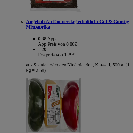
Angebot:
Ab Donnerstag erhältlich: Gut & Günstig
Mixpaprika
0.88
App
App Preis von 0.88€
1.29
Festpreis von 1.29€
aus Spanien oder den Niederlanden, Klasse I, 500 g, (1
kg = 2,58)