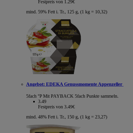
Festpreis von 1.29€
mind. 59% Fett i. Tr., 125 g, (1 kg = 10,32)
Angebot:
EDEKA Genussmomente Appenzeller
5fach °P
Mit PAYBACK 5fach Punkte sammeln.
3.49
Festpreis von 3.49€
mind. 48% Fett i. Tr., 150 g, (1 kg = 23,27)