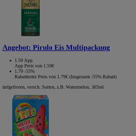
Angebot:
Pirulo Eis Multipackung
1.59
App
App Preis von 1.59€
1.79
-55%
Rabattierter Preis von 1.79€ (Insgesamt -55% Rabatt)
tiefgefroren, versch. Sorten, z.B. Watermelon, 365ml