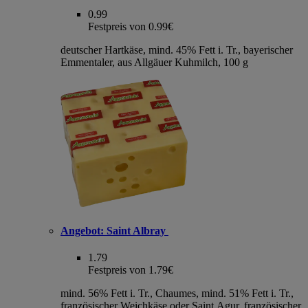
0.99
Festpreis von 0.99€
deutscher Hartkäse, mind. 45% Fett i. Tr., bayerischer
Emmentaler, aus Allgäuer Kuhmilch, 100 g
Angebot:
Saint Albray
1.79
Festpreis von 1.79€
mind. 56% Fett i. Tr., Chaumes, mind. 51% Fett i. Tr.,
französischer Weichkäse oder Saint Agur, französischer