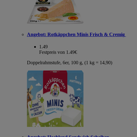
Angebot:
Rotkäppchen Minis Frisch & Cremig
1.49
Festpreis von 1.49€
Doppelrahmstufe, 6er, 100 g, (1 kg = 14,90)