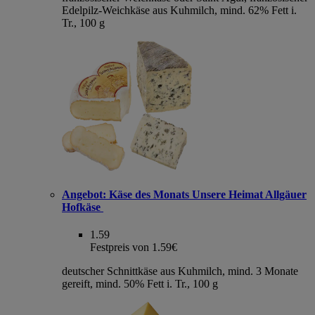
Edelpilz-Weichkäse aus Kuhmilch, mind. 62% Fett i.
Tr., 100 g
Angebot:
Käse des Monats Unsere Heimat Allgäuer
Hofkäse
1.59
Festpreis von 1.59€
deutscher Schnittkäse aus Kuhmilch, mind. 3 Monate
gereift, mind. 50% Fett i. Tr., 100 g