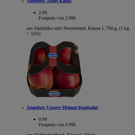
Angebot:
Äpfel Kanzi
2.99
Festpreis von 2.99€
aus Südafrika oder Neuseeland, Klasse I, 760 g, (1 kg
= 3,93)
Angebot:
Unsere Heimat Kopfsalat
0.99
Festpreis von 0.99€
aus Süddeutschland, Klasse I, Stück