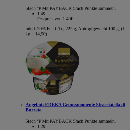
5fach °P
Mit PAYBACK 5fach Punkte sammeln.
1.49
Festpreis von 1.49€
mind. 50% Fett i. Tr., 225 g, Abtropfgewicht 100 g, (1
kg = 14,90)
Angebot:
EDEKA Genussmomente Stracciatella di
Burrata
5fach °P
Mit PAYBACK 5fach Punkte sammeln.
1.29