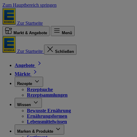
Zum Hauptbereich springen
Zur Startseite
Markt & Angebote
Menü
Zur Startseite
Schließen
Angebote
Märkte
Rezepte
Rezeptsuche
Rezeptsammlungen
Wissen
Bewusste Ernährung
Ernährungsformen
Lebensmittelwissen
Marken & Produkte