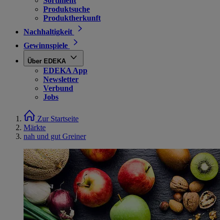
Sortiment
Produktsuche
Produktherkunft
Nachhaltigkeit
Gewinnspiele
Über EDEKA
EDEKA App
Newsletter
Verbund
Jobs
Zur Startseite
Märkte
nah und gut Greiner