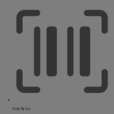
Scan & Go