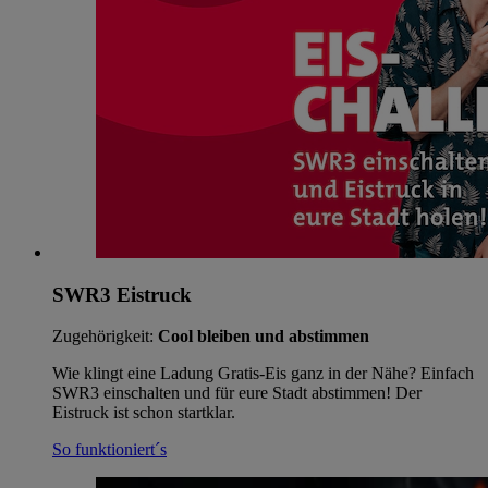
SWR3 Eistruck
Zugehörigkeit:
Cool bleiben und abstimmen
Wie klingt eine Ladung Gratis-Eis ganz in der Nähe? Einfach
SWR3 einschalten und für eure Stadt abstimmen! Der
Eistruck ist schon startklar.
So funktioniert´s