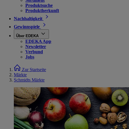
Sortiment
Produktsuche
Produktherkunft
Nachhaltigkeit
Gewinnspiele
Über EDEKA
EDEKA App
Newsletter
Verbund
Jobs
Zur Startseite
Märkte
Schmidts Märkte