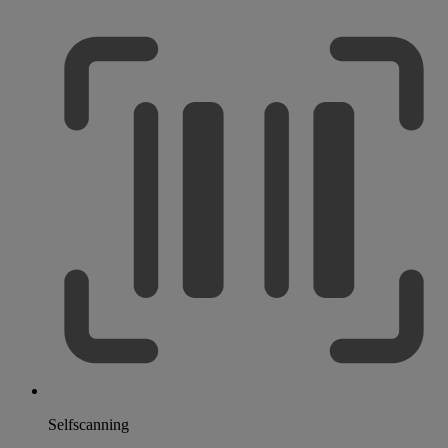
Selfscanning