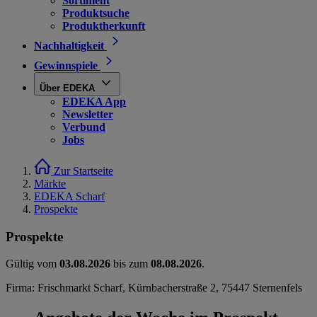
Sortiment
Produktsuche
Produktherkunft
Nachhaltigkeit
Gewinnspiele
Über EDEKA
EDEKA App
Newsletter
Verbund
Jobs
Zur Startseite
Märkte
EDEKA Scharf
Prospekte
Prospekte
Gültig vom
03.08.2026
bis zum
08.08.2026
.
Firma: Frischmarkt Scharf, Kürnbacherstraße 2, 75447 Sternenfels