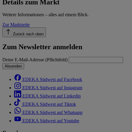
Details zum Markt
im
Impressum
Weitere Informationen – alles auf einem Blick.
Zur Marktseite
Zurück nach oben
Zum Newsletter anmelden
Deine E-Mail-Adresse (Pflichtfeld)
Absenden
EDEKA Südwest auf Facebook
EDEKA Südwest auf Instagram
EDEKA Südwest auf Linkedin
EDEKA Südwest auf Tiktok
EDEKA Südwest auf Whatsapp
EDEKA Südwest auf Youtube