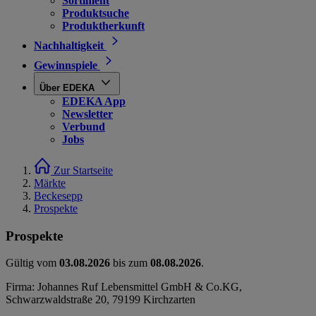
Sortiment
Produktsuche
Produktherkunft
Nachhaltigkeit
Gewinnspiele
Über EDEKA
EDEKA App
Newsletter
Verbund
Jobs
Zur Startseite
Märkte
Beckesepp
Prospekte
Prospekte
Gültig vom
03.08.2026
bis zum
08.08.2026
.
Firma: Johannes Ruf Lebensmittel GmbH & Co.KG,
Schwarzwaldstraße 20, 79199 Kirchzarten