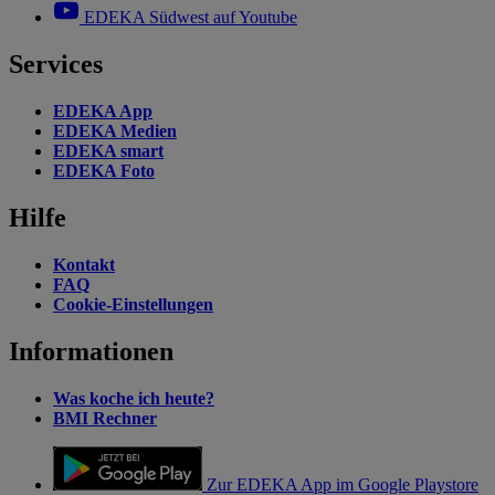
EDEKA Südwest auf Youtube
Services
EDEKA App
EDEKA Medien
EDEKA smart
EDEKA Foto
Hilfe
Kontakt
FAQ
Cookie-Einstellungen
Informationen
Was koche ich heute?
BMI Rechner
Zur EDEKA App im Google Playstore