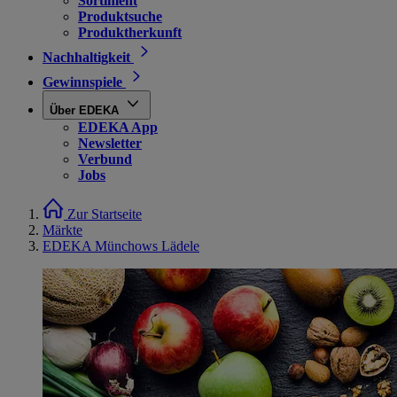
Sortiment
Produktsuche
Produktherkunft
Nachhaltigkeit
Gewinnspiele
Über EDEKA
EDEKA App
Newsletter
Verbund
Jobs
Zur Startseite
Märkte
EDEKA Münchows Lädele