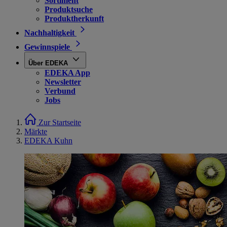
Sortiment
Produktsuche
Produktherkunft
Nachhaltigkeit
Gewinnspiele
Über EDEKA
EDEKA App
Newsletter
Verbund
Jobs
Zur Startseite
Märkte
EDEKA Kuhn