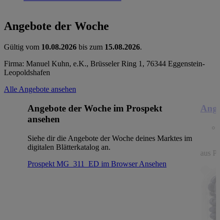
Angebote der Woche
Gültig vom
10.08.2026
bis zum
15.08.2026
.
Firma: Manuel Kuhn, e.K., Brüsseler Ring 1, 76344 Eggenstein-
Leopoldshafen
Alle Angebote ansehen
Angebote der Woche im Prospekt
Ange
ansehen
Siehe dir die Angebote der Woche deines Marktes im
digitalen Blätterkatalog an.
aus Po
Prospekt MG_311_ED im Browser
Ansehen