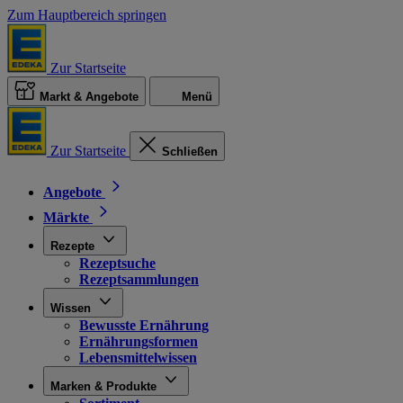
Zum Hauptbereich springen
Zur Startseite
Markt & Angebote
Menü
Zur Startseite
Schließen
Angebote
Märkte
Rezepte
Rezeptsuche
Rezeptsammlungen
Wissen
Bewusste Ernährung
Ernährungsformen
Lebensmittelwissen
Marken & Produkte