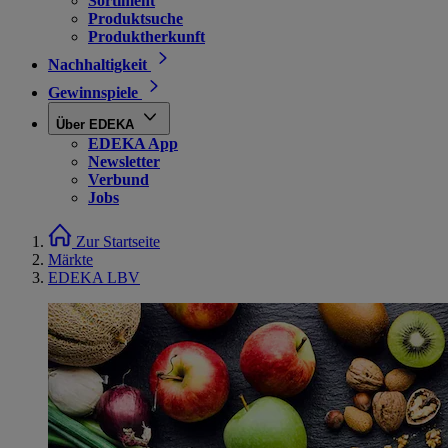
Sortiment
Produktsuche
Produktherkunft
Nachhaltigkeit
Gewinnspiele
Über EDEKA
EDEKA App
Newsletter
Verbund
Jobs
Zur Startseite
Märkte
EDEKA LBV