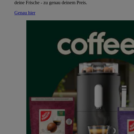
deine Frische - zu genau deinem Preis.
Genau hier