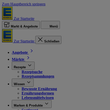
Zum Hauptbereich springen
Zur Startseite
Markt & Angebote
Menü
Zur Startseite
Schließen
Angebote
Märkte
Rezepte
Rezeptsuche
Rezeptsammlungen
Wissen
Bewusste Ernährung
Ernährungsformen
Lebensmittelwissen
Marken & Produkte