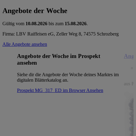
Angebote der Woche
Gültig vom
10.08.2026
bis zum
15.08.2026
.
Firma: LBV Raiffeisen eG, Zeller Weg 8, 74575 Schrozberg
Alle Angebote ansehen
Angebote der Woche im Prospekt
Ange
ansehen
Siehe dir die Angebote der Woche deines Marktes im
digitalen Blätterkatalog an.
aus Po
Prospekt MG_317_ED im Browser
Ansehen