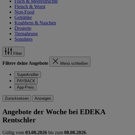
Fisch & Meeresfrüchte
Fleisch & Wurst
Non-Food
Getränke
Knabbern & Naschen
Drogerie
Tiernahrung
Sonstiges
Filter
Filtere deine Angebote
Menü schließen
Superknüller
PAYBACK
App-Preis
Zurücksetzen
Anzeigen
Angebote der Woche bei EDEKA
Rentschler
Gültig vom
03.08.2026
bis zum
08.08.2026
.