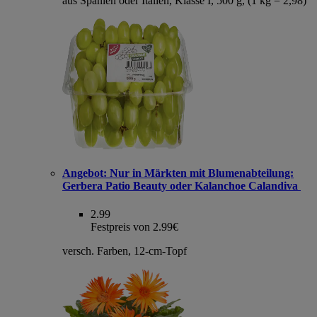
aus Spanien oder Italien, Klasse I, 500 g, (1 kg = 2,98)
Angebot:
Nur in Märkten mit Blumenabteilung:
Gerbera Patio Beauty oder Kalanchoe Calandiva
2.99
Festpreis von 2.99€
versch. Farben, 12-cm-Topf