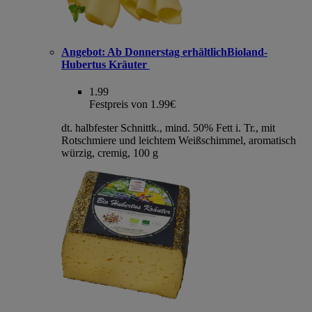
Angebot:
Ab Donnerstag erhältlichBioland-
Hubertus Kräuter
1.99
Festpreis von 1.99€
dt. halbfester Schnittk., mind. 50% Fett i. Tr., mit
Rotschmiere und leichtem Weißschimmel, aromatisch
würzig, cremig, 100 g