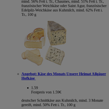
mind. 56% Fett i. Tr., Chaumes, mind. 51% Fett i. Tr.,
französischer Weichkäse oder Saint Agur, französischer
Edelpilz-Weichkäse aus Kuhmilch, mind. 62% Fett i.
Tr., 100 g
Angebot:
Käse des Monats Unsere Heimat Allgäuer
Hofkäse
1.59
Festpreis von 1.59€
deutscher Schnittkäse aus Kuhmilch, mind. 3 Monate
gereift, mind. 50% Fett i. Tr., 100 g