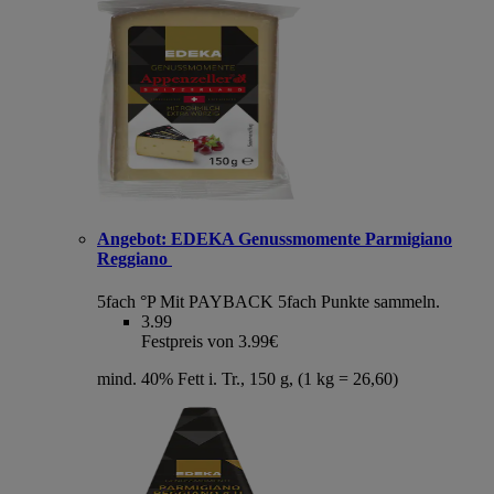
Angebot:
EDEKA Genussmomente Parmigiano
Reggiano
5fach °P
Mit PAYBACK 5fach Punkte sammeln.
3.99
Festpreis von 3.99€
mind. 40% Fett i. Tr., 150 g, (1 kg = 26,60)