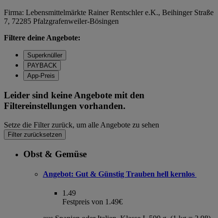
Firma: Lebensmittelmärkte Rainer Rentschler e.K., Beihinger Straße
7, 72285 Pfalzgrafenweiler-Bösingen
Filtere deine Angebote:
Superknüller
PAYBACK
App-Preis
Leider sind keine Angebote mit den
Filtereinstellungen vorhanden.
Setze die Filter zurück, um alle Angebote zu sehen
Filter zurücksetzen
Obst & Gemüse
Angebot:
Gut & Günstig Trauben hell kernlos
1.49
Festpreis von 1.49€