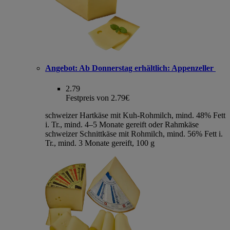
Angebot:
Ab Donnerstag erhältlich: Appenzeller
2.79
Festpreis von 2.79€
schweizer Hartkäse mit Kuh-Rohmilch, mind. 48% Fett
i. Tr., mind. 4–5 Monate gereift oder Rahmkäse
schweizer Schnittkäse mit Rohmilch, mind. 56% Fett i.
Tr., mind. 3 Monate gereift, 100 g