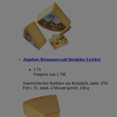
Angebot:
Bregenzerwald Bergkäse Zwickel
1.79
Festpreis von 1.79€
österreichischer Hartkäse aus Rohmilch, mind. 45%
Fett i. Tr., mind. 4 Monate gereift, 100 g