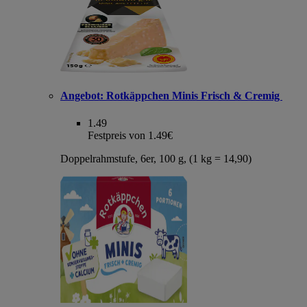
Angebot:
Rotkäppchen Minis Frisch & Cremig
1.49
Festpreis von 1.49€
Doppelrahmstufe, 6er, 100 g, (1 kg = 14,90)