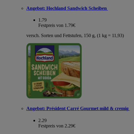
Angebot:
Hochland Sandwich Scheiben
1.79
Festpreis von 1.79€
versch. Sorten und Fettstufen, 150 g, (1 kg = 11,93)
Angebot:
Président Carré Gourmet mild & cremig
2.29
Festpreis von 2.29€