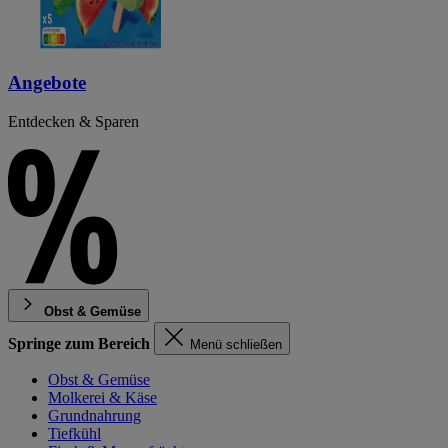
Angebote
Entdecken & Sparen
Obst & Gemüse
Springe zum Bereich
Menü schließen
Obst & Gemüse
Molkerei & Käse
Grundnahrung
Tiefkühl