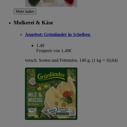
Mehr laden
Molkerei & Käse
Angebot:
Grünländer in Scheiben
1.49
Festpreis von 1.49€
versch. Sorten und Fettstufen, 140 g, (1 kg = 10,64)