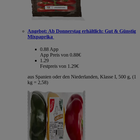
Angebot:
Ab Donnerstag erhältlich: Gut & Günstig
Mixpaprika
0.88
App
App Preis von 0.88€
1.29
Festpreis von 1.29€
aus Spanien oder den Niederlanden, Klasse I, 500 g, (1
kg = 2,58)