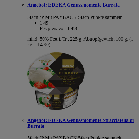
Angebot:
EDEKA Genussmomente Burrata
5fach °P
Mit PAYBACK 5fach Punkte sammeln.
1.49
Festpreis von 1.49€
mind. 50% Fett i. Tr., 225 g, Abtropfgewicht 100 g, (1
kg = 14,90)
Angebot:
EDEKA Genussmomente Stracciatella di
Burrata
5fach °P
Mit PAYBACK 5fach Punkte sammeln.