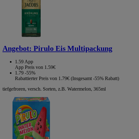
Angebot:
Pirulo Eis Multipackung
1.59
App
App Preis von 1.59€
1.79
-55%
Rabattierter Preis von 1.79€ (Insgesamt -55% Rabatt)
tiefgefroren, versch. Sorten, z.B. Watermelon, 365ml