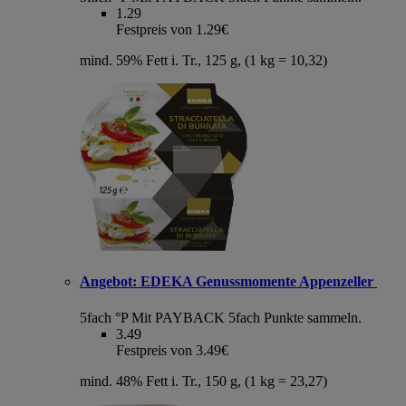
1.29
Festpreis von 1.29€
mind. 59% Fett i. Tr., 125 g, (1 kg = 10,32)
Angebot:
EDEKA Genussmomente Appenzeller
5fach °P
Mit PAYBACK 5fach Punkte sammeln.
3.49
Festpreis von 3.49€
mind. 48% Fett i. Tr., 150 g, (1 kg = 23,27)