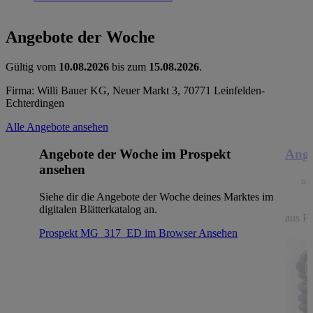
Angebote der Woche
Gültig vom
10.08.2026
bis zum
15.08.2026
.
Firma: Willi Bauer KG, Neuer Markt 3, 70771 Leinfelden-
Echterdingen
Alle Angebote ansehen
Angebote der Woche im Prospekt
Ange
ansehen
Siehe dir die Angebote der Woche deines Marktes im
digitalen Blätterkatalog an.
aus Po
Prospekt MG_317_ED im Browser
Ansehen