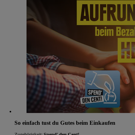
So einfach tust du Gutes beim Einkaufen
Zugehörigkeit:
Spend' den Cent!