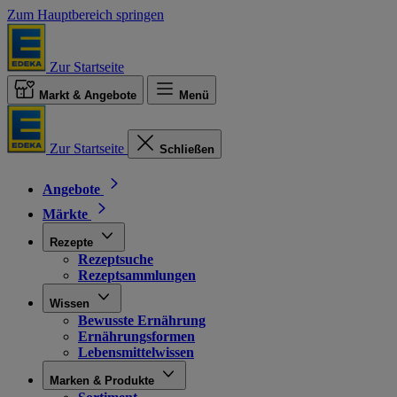
Zum Hauptbereich springen
Zur Startseite
Markt & Angebote
Menü
Zur Startseite
Schließen
Angebote
Märkte
Rezepte
Rezeptsuche
Rezeptsammlungen
Wissen
Bewusste Ernährung
Ernährungsformen
Lebensmittelwissen
Marken & Produkte