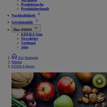
Sortiment
Produktsuche
Produktherkunft
Nachhaltigkeit
Gewinnspiele
Über EDEKA
EDEKA App
Newsletter
Verbund
Jobs
Zur Startseite
Märkte
EDEKA Bauer