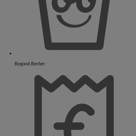
Regood Becher