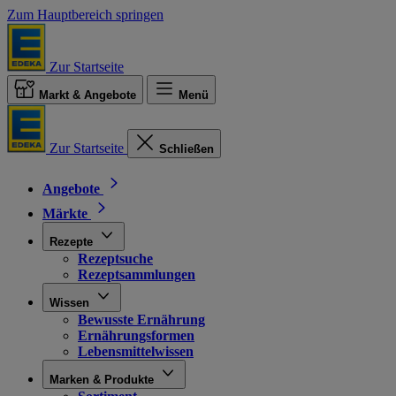
Zum Hauptbereich springen
Zur Startseite
Markt & Angebote
Menü
Zur Startseite
Schließen
Angebote
Märkte
Rezepte
Rezeptsuche
Rezeptsammlungen
Wissen
Bewusste Ernährung
Ernährungsformen
Lebensmittelwissen
Marken & Produkte