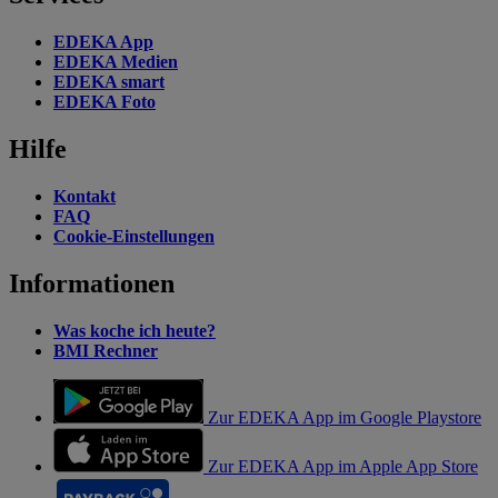
EDEKA App
EDEKA Medien
EDEKA smart
EDEKA Foto
Hilfe
Kontakt
FAQ
Cookie-Einstellungen
Informationen
Was koche ich heute?
BMI Rechner
Zur EDEKA App im Google Playstore
Zur EDEKA App im Apple App Store