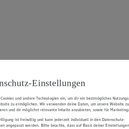
nschutz-Einstellungen
 Cookies und andere Technologien ein, um dir ein bestmögliches Nutzungs
bsite zu ermöglichen. Wir verwenden deine Daten, um unsere Website z
ieren und dir möglichst relevante Inhalte anzubieten, sowie für Marketin
lligung ist freiwillig und kann jederzeit individuell in den Datenschutz-
gen angepasst werden. Bitte beachte, dass auf Basis deiner Einstellungen