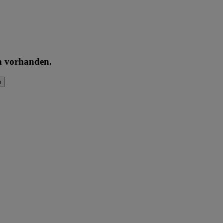
en vorhanden.
n