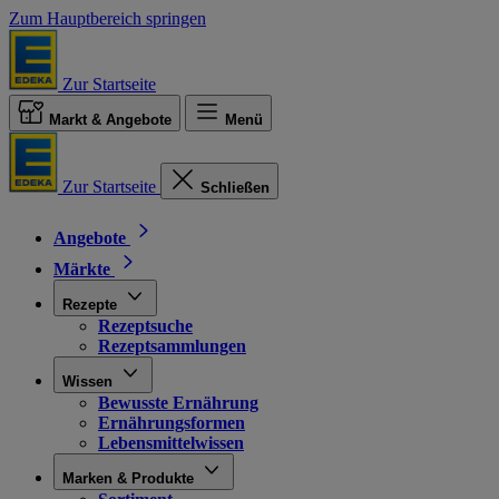
Zum Hauptbereich springen
Zur Startseite
Markt & Angebote
Menü
Zur Startseite
Schließen
Angebote
Märkte
Rezepte
Rezeptsuche
Rezeptsammlungen
Wissen
Bewusste Ernährung
Ernährungsformen
Lebensmittelwissen
Marken & Produkte