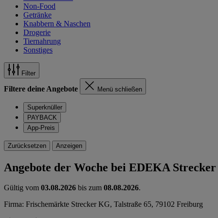
Non-Food
Getränke
Knabbern & Naschen
Drogerie
Tiernahrung
Sonstiges
Filter
Filtere deine Angebote
Menü schließen
Superknüller
PAYBACK
App-Preis
Zurücksetzen
Anzeigen
Angebote der Woche bei EDEKA Strecker
Gültig vom
03.08.2026
bis zum
08.08.2026
.
Firma: Frischemärkte Strecker KG, Talstraße 65, 79102 Freiburg