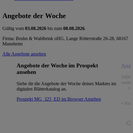
Angebote der Woche
Gültig vom
03.08.2026
bis zum
08.08.2026
.
Firma: Bruhn & Wahlbrink oHG, Lange Rötterstraße 26-28, 68167
Mannheim
Alle Angebote ansehen
Angebote der Woche im Prospekt
Ange
ansehen
1000 
samme
Siehe dir die Angebote der Woche deines Marktes im
digitalen Blätterkatalog an.
Prospekt MG_325_ED im Browser
Ansehen
• Nur 