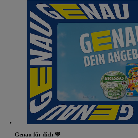
Genau für dich 💛