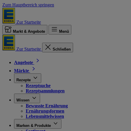
Zum Hauptbereich springen
Zur Startseite
Markt & Angebote
Menü
Zur Startseite
Schließen
Angebote
Märkte
Rezepte
Rezeptsuche
Rezeptsammlungen
Wissen
Bewusste Ernährung
Ernährungsformen
Lebensmittelwissen
Marken & Produkte