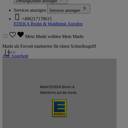
Öffnungszeiten anzeigen
Services anzeigen
Services anzeigen
+496217178615
EDEKA Bruhn & Wahlbrink
Anrufen
Mein Markt wählen
Mein Markt
Markt als Favorit markieren für einen Schnellzugriff
300 m
Alle Angebote
Kartendaten werden geladen …
Weitere Märkte des Kaufmanns
Markt EDEKA Bruhn &
Wahlbrink auf der Karte
Listenansicht
Kartenansicht