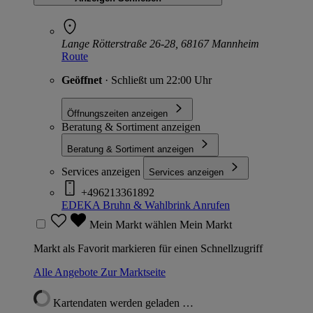
Lange Rötterstraße 26-28, 68167 Mannheim
Route
Geöffnet
· Schließt um 22:00 Uhr
Öffnungszeiten anzeigen
Beratung & Sortiment anzeigen
Beratung & Sortiment anzeigen
Services anzeigen
Services anzeigen
+496213361892
EDEKA Bruhn & Wahlbrink
Anrufen
Mein Markt wählen
Mein Markt
Markt als Favorit markieren für einen Schnellzugriff
Alle Angebote
Zur Marktseite
Kartendaten werden geladen …