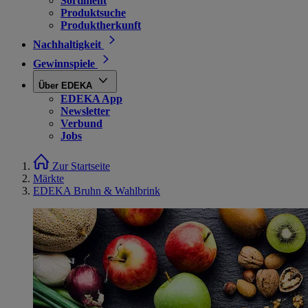
Sortiment
Produktsuche
Produktherkunft
Nachhaltigkeit
Gewinnspiele
Über EDEKA
EDEKA App
Newsletter
Verbund
Jobs
Zur Startseite
Märkte
EDEKA Bruhn & Wahlbrink