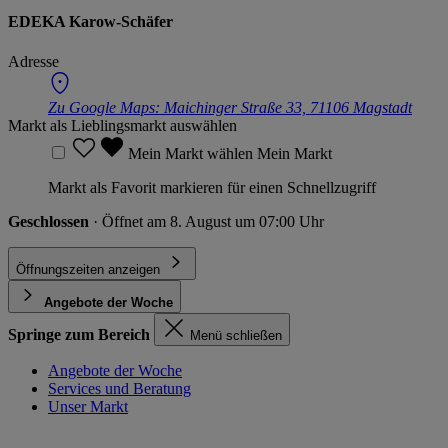
EDEKA Karow-Schäfer
Adresse
Zu Google Maps:
Maichinger Straße 33, 71106 Magstadt
Markt als Lieblingsmarkt auswählen
Mein Markt wählen
Mein Markt
Markt als Favorit markieren für einen Schnellzugriff
Geschlossen
· Öffnet am 8. August um 07:00 Uhr
Öffnungszeiten anzeigen
Angebote der Woche
Springe zum Bereich
Menü schließen
Angebote der Woche
Services und Beratung
Unser Markt