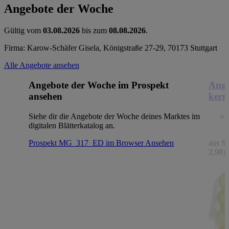
Angebote der Woche
Gültig vom
03.08.2026
bis zum
08.08.2026
.
Firma: Karow-Schäfer Gisela, Königstraße 27-29, 70173 Stuttgart
Alle Angebote ansehen
Angebote der Woche im Prospekt
Ange
ansehen
kern
Siehe dir die Angebote der Woche deines Marktes im
digitalen Blätterkatalog an.
Prospekt MG_317_ED im Browser
Ansehen
aus Sp
2,98)