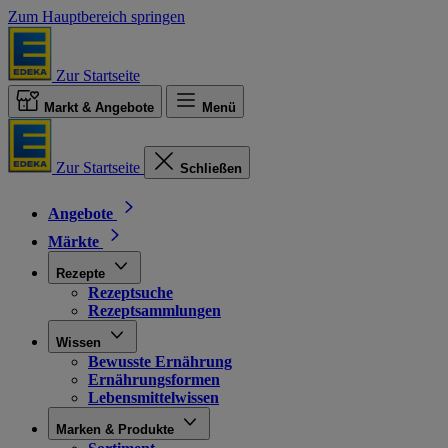
Zum Hauptbereich springen
Zur Startseite
Markt & Angebote
Menü
Zur Startseite
Schließen
Angebote
Märkte
Rezepte
Rezeptsuche
Rezeptsammlungen
Wissen
Bewusste Ernährung
Ernährungsformen
Lebensmittelwissen
Marken & Produkte