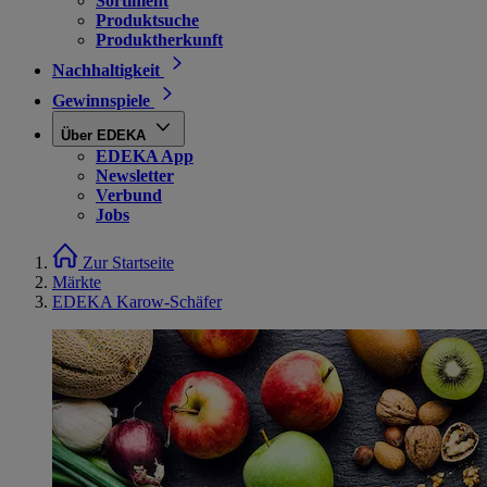
Sortiment
Produktsuche
Produktherkunft
Nachhaltigkeit
Gewinnspiele
Über EDEKA
EDEKA App
Newsletter
Verbund
Jobs
Zur Startseite
Märkte
EDEKA Karow-Schäfer