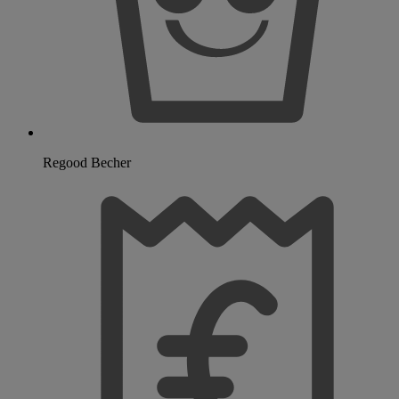
Regood Becher