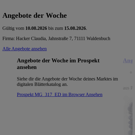
Angebote der Woche
Gültig vom
10.08.2026
bis zum
15.08.2026
.
Firma: Hacker Claudia, Jahnstraße 7, 71111 Waldenbuch
Alle Angebote ansehen
Angebote der Woche im Prospekt
Ange
ansehen
Siehe dir die Angebote der Woche deines Marktes im
digitalen Blätterkatalog an.
aus Po
Prospekt MG_317_ED im Browser
Ansehen