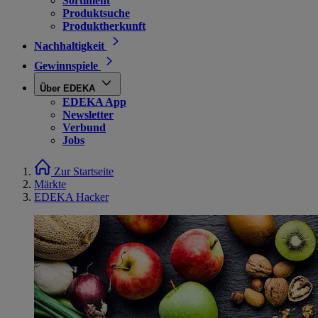
Sortiment
Produktsuche
Produktherkunft
Nachhaltigkeit
Gewinnspiele
Über EDEKA
EDEKA App
Newsletter
Verbund
Jobs
Zur Startseite
Märkte
EDEKA Hacker