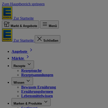
Zum Hauptbereich springen
Zur Startseite
Markt & Angebote
Menü
Zur Startseite
Schließen
Angebote
Märkte
Rezepte
Rezeptsuche
Rezeptsammlungen
Wissen
Bewusste Ernährung
Ernährungsformen
Lebensmittelwissen
Marken & Produkte