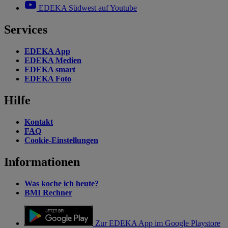
EDEKA Südwest auf Youtube
Services
EDEKA App
EDEKA Medien
EDEKA smart
EDEKA Foto
Hilfe
Kontakt
FAQ
Cookie-Einstellungen
Informationen
Was koche ich heute?
BMI Rechner
Zur EDEKA App im Google Playstore