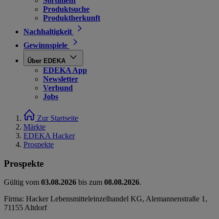
Sortiment
Produktsuche
Produktherkunft
Nachhaltigkeit
Gewinnspiele
Über EDEKA
EDEKA App
Newsletter
Verbund
Jobs
Zur Startseite
Märkte
EDEKA Hacker
Prospekte
Prospekte
Gültig vom
03.08.2026
bis zum
08.08.2026
.
Firma: Hacker Lebensmitteleinzelhandel KG, Alemannenstraße 1,
71155 Altdorf