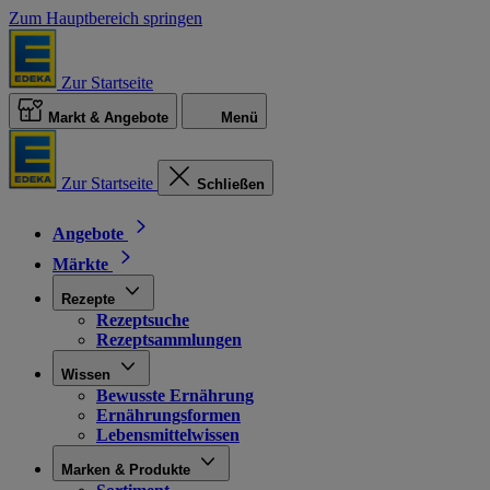
Zum Hauptbereich springen
Zur Startseite
Markt & Angebote
Menü
Zur Startseite
Schließen
Angebote
Märkte
Rezepte
Rezeptsuche
Rezeptsammlungen
Wissen
Bewusste Ernährung
Ernährungsformen
Lebensmittelwissen
Marken & Produkte