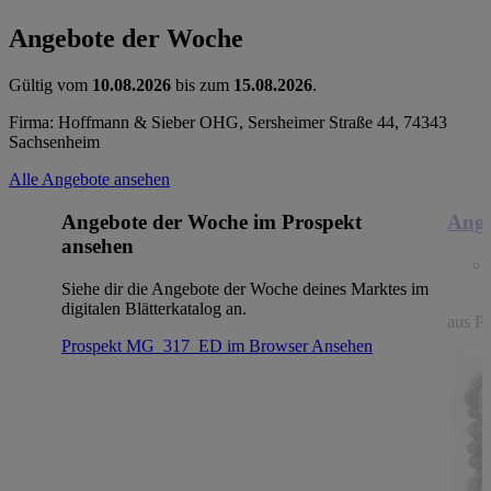
Angebote der Woche
Gültig vom
10.08.2026
bis zum
15.08.2026
.
Firma: Hoffmann & Sieber OHG, Sersheimer Straße 44, 74343
Sachsenheim
Alle Angebote ansehen
Angebote der Woche im Prospekt
Ange
ansehen
Siehe dir die Angebote der Woche deines Marktes im
digitalen Blätterkatalog an.
aus Po
Prospekt MG_317_ED im Browser
Ansehen