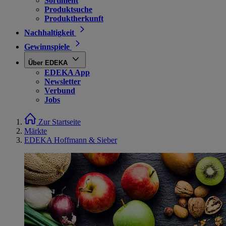
Sortiment
Produktsuche
Produktherkunft
Nachhaltigkeit
Gewinnspiele
Über EDEKA
EDEKA App
Newsletter
Verbund
Jobs
Zur Startseite
Märkte
EDEKA Hoffmann & Sieber