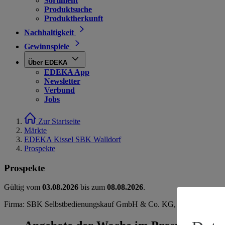
Sortiment
Produktsuche
Produktherkunft
Nachhaltigkeit
Gewinnspiele
Über EDEKA
EDEKA App
Newsletter
Verbund
Jobs
Zur Startseite
Märkte
EDEKA Kissel SBK Walldorf
Prospekte
Prospekte
Gültig vom
03.08.2026
bis zum
08.08.2026
.
Firma: SBK Selbstbedienungskauf GmbH & Co. KG, Johannes-Kopp