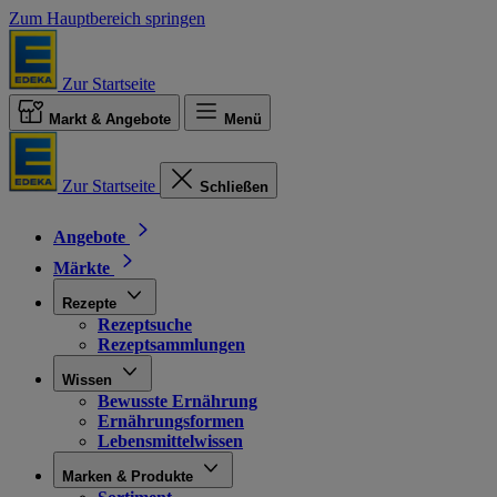
Zum Hauptbereich springen
Zur Startseite
Markt & Angebote
Menü
Zur Startseite
Schließen
Angebote
Märkte
Rezepte
Rezeptsuche
Rezeptsammlungen
Wissen
Bewusste Ernährung
Ernährungsformen
Lebensmittelwissen
Marken & Produkte