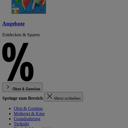
Angebote
Entdecken & Sparen
Obst & Gemüse
Springe zum Bereich
Menü schließen
Obst & Gemüse
Molkerei & Käse
Grundnahrung
Tiefkühl