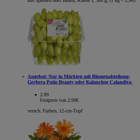
aus Spanien oder Italien, Klasse I, 500 g, (1 kg = 2,98)
Angebot:
Nur in Märkten mit Blumenabteilung:
Gerbera Patio Beauty oder Kalanchoe Calandiva
2.99
Festpreis von 2.99€
versch. Farben, 12-cm-Topf