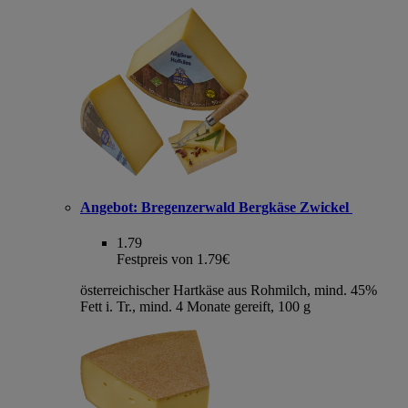
Angebot:
Bregenzerwald Bergkäse Zwickel
1.79
Festpreis von 1.79€
österreichischer Hartkäse aus Rohmilch, mind. 45%
Fett i. Tr., mind. 4 Monate gereift, 100 g