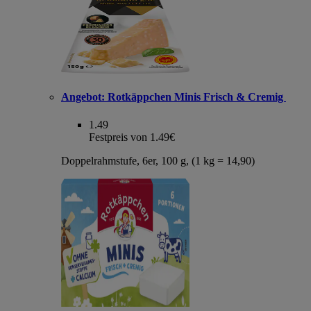
Angebot:
Rotkäppchen Minis Frisch & Cremig
1.49
Festpreis von 1.49€
Doppelrahmstufe, 6er, 100 g, (1 kg = 14,90)