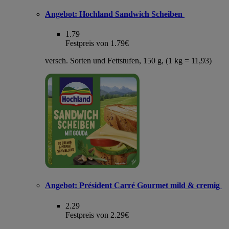
Angebot:
Hochland Sandwich Scheiben
1.79
Festpreis von 1.79€
versch. Sorten und Fettstufen, 150 g, (1 kg = 11,93)
Angebot:
Président Carré Gourmet mild & cremig
2.29
Festpreis von 2.29€