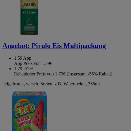
Angebot:
Pirulo Eis Multipackung
1.59
App
App Preis von 1.59€
1.79
-55%
Rabattierter Preis von 1.79€ (Insgesamt -55% Rabatt)
tiefgefroren, versch. Sorten, z.B. Watermelon, 365ml