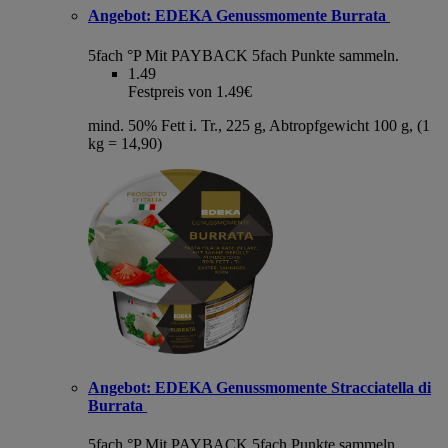
Angebot:
EDEKA Genussmomente Burrata
5fach °P
Mit PAYBACK 5fach Punkte sammeln.
1.49
Festpreis von 1.49€
mind. 50% Fett i. Tr., 225 g, Abtropfgewicht 100 g, (1
kg = 14,90)
Angebot:
EDEKA Genussmomente Stracciatella di
Burrata
5fach °P
Mit PAYBACK 5fach Punkte sammeln.