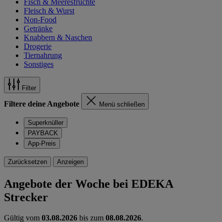
Fisch & Meeresfrüchte
Fleisch & Wurst
Non-Food
Getränke
Knabbern & Naschen
Drogerie
Tiernahrung
Sonstiges
Filter
Filtere deine Angebote
Menü schließen
Superknüller
PAYBACK
App-Preis
Zurücksetzen
Anzeigen
Angebote der Woche bei EDEKA
Strecker
Gültig vom
03.08.2026
bis zum
08.08.2026
.