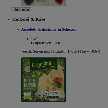
Mehr laden
Molkerei & Käse
Angebot:
Grünländer in Scheiben
1.49
Festpreis von 1.49€
versch. Sorten und Fettstufen, 140 g, (1 kg = 10,64)