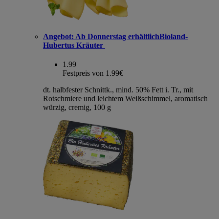
Angebot:
Ab Donnerstag erhältlichBioland-
Hubertus Kräuter
1.99
Festpreis von 1.99€
dt. halbfester Schnittk., mind. 50% Fett i. Tr., mit
Rotschmiere und leichtem Weißschimmel, aromatisch
würzig, cremig, 100 g