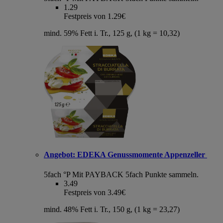
1.29
Festpreis von 1.29€
mind. 59% Fett i. Tr., 125 g, (1 kg = 10,32)
Angebot:
EDEKA Genussmomente Appenzeller
5fach °P
Mit PAYBACK 5fach Punkte sammeln.
3.49
Festpreis von 3.49€
mind. 48% Fett i. Tr., 150 g, (1 kg = 23,27)