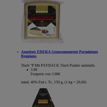
Angebot:
EDEKA Genussmomente Parmigiano
Reggiano
5fach °P
Mit PAYBACK 5fach Punkte sammeln.
3.99
Festpreis von 3.99€
mind. 40% Fett i. Tr., 150 g, (1 kg = 26,60)