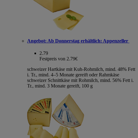
Angebot:
Ab Donnerstag erhältlich: Appenzeller
2.79
Festpreis von 2.79€
schweizer Hartkäse mit Kuh-Rohmilch, mind. 48% Fett
i. Tr., mind. 4–5 Monate gereift oder Rahmkäse
schweizer Schnittkäse mit Rohmilch, mind. 56% Fett i.
Tr., mind. 3 Monate gereift, 100 g