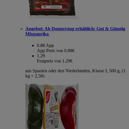
Angebot:
Ab Donnerstag erhältlich: Gut & Günstig
Mixpaprika
0.88
App
App Preis von 0.88€
1.29
Festpreis von 1.29€
aus Spanien oder den Niederlanden, Klasse I, 500 g, (1
kg = 2,58)