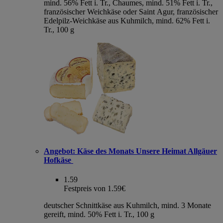
mind. 56% Fett i. Tr., Chaumes, mind. 51% Fett i. Tr.,
französischer Weichkäse oder Saint Agur, französischer
Edelpilz-Weichkäse aus Kuhmilch, mind. 62% Fett i.
Tr., 100 g
Angebot:
Käse des Monats Unsere Heimat Allgäuer
Hofkäse
1.59
Festpreis von 1.59€
deutscher Schnittkäse aus Kuhmilch, mind. 3 Monate
gereift, mind. 50% Fett i. Tr., 100 g