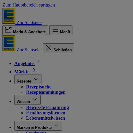
Zum Hauptbereich springen
Zur Startseite
Markt & Angebote
Menü
Zur Startseite
Schließen
Angebote
Märkte
Rezepte
Rezeptsuche
Rezeptsammlungen
Wissen
Bewusste Ernährung
Ernährungsformen
Lebensmittelwissen
Marken & Produkte