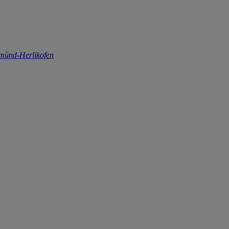
Gmünd-Herlikofen