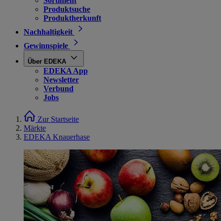
Sortiment
Produktsuche
Produktherkunft
Nachhaltigkeit
Gewinnspiele
Über EDEKA
EDEKA App
Newsletter
Verbund
Jobs
Zur Startseite
Märkte
EDEKA Knauerhase