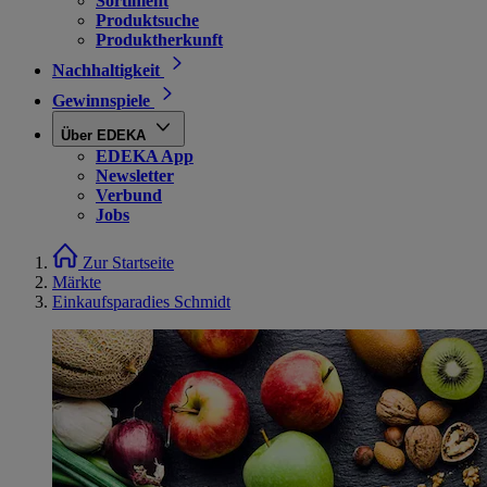
Sortiment
Produktsuche
Produktherkunft
Nachhaltigkeit
Gewinnspiele
Über EDEKA
EDEKA App
Newsletter
Verbund
Jobs
Zur Startseite
Märkte
Einkaufsparadies Schmidt