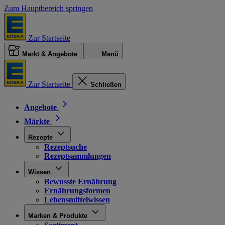
Zum Hauptbereich springen
Zur Startseite
Markt & Angebote
Menü
Zur Startseite
Schließen
Angebote
Märkte
Rezepte
Rezeptsuche
Rezeptsammlungen
Wissen
Bewusste Ernährung
Ernährungsformen
Lebensmittelwissen
Marken & Produkte