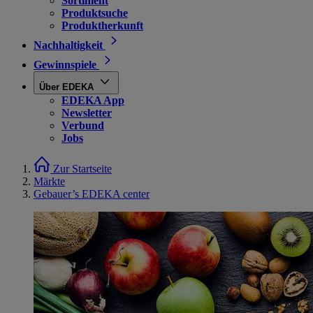
Sortiment
Produktsuche
Produktherkunft
Nachhaltigkeit
Gewinnspiele
Über EDEKA
EDEKA App
Newsletter
Verbund
Jobs
Zur Startseite
Märkte
Gebauer’s EDEKA center