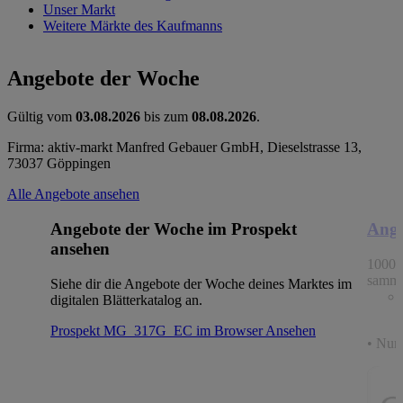
Unser Markt
Weitere Märkte des Kaufmanns
Angebote der Woche
Gültig vom
03.08.2026
bis zum
08.08.2026
.
Firma: aktiv-markt Manfred Gebauer GmbH, Dieselstrasse 13,
73037 Göppingen
Alle Angebote ansehen
Angebote der Woche im Prospekt
Ange
ansehen
1000 
samme
Siehe dir die Angebote der Woche deines Marktes im
digitalen Blätterkatalog an.
Prospekt MG_317G_EC im Browser
Ansehen
• Nur 