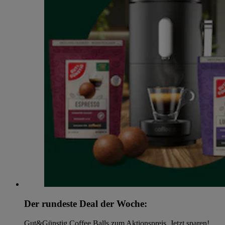
Der rundeste Deal der Woche:
Gut&Günstig Coffee Balls zum Aktionspreis. Jetzt sparen!