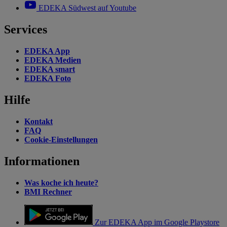
EDEKA Südwest auf Youtube
Services
EDEKA App
EDEKA Medien
EDEKA smart
EDEKA Foto
Hilfe
Kontakt
FAQ
Cookie-Einstellungen
Informationen
Was koche ich heute?
BMI Rechner
Zur EDEKA App im Google Playstore