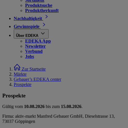
Sortiment
Produktsuche
Produktherkunft
Nachhaltigkeit
Gewinnspiele
Über EDEKA
EDEKA App
Newsletter
Verbund
Jobs
Zur Startseite
Märkte
Gebauer’s EDEKA center
Prospekte
Prospekte
Gültig vom
10.08.2026
bis zum
15.08.2026
.
Firma: aktiv-markt Manfred Gebauer GmbH, Dieselstrasse 13,
73037 Göppingen