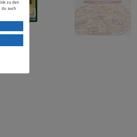
ink zu den
t du auch
uTube:
. a) DSGVO
Land mit
esteht das