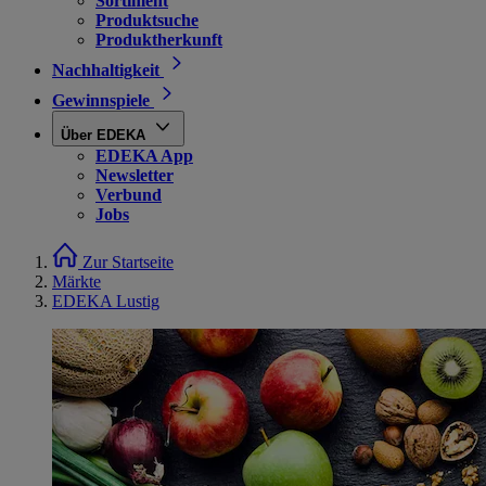
Sortiment
Produktsuche
Produktherkunft
Nachhaltigkeit
Gewinnspiele
Über EDEKA
EDEKA App
Newsletter
Verbund
Jobs
Zur Startseite
Märkte
EDEKA Lustig