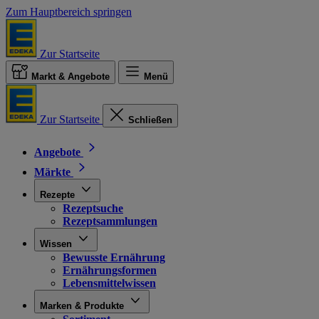
Zum Hauptbereich springen
Zur Startseite
Markt & Angebote
Menü
Zur Startseite
Schließen
Angebote
Märkte
Rezepte
Rezeptsuche
Rezeptsammlungen
Wissen
Bewusste Ernährung
Ernährungsformen
Lebensmittelwissen
Marken & Produkte