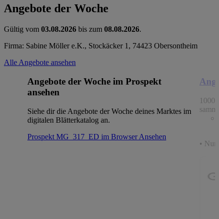
Angebote der Woche
Gültig vom
03.08.2026
bis zum
08.08.2026
.
Firma: Sabine Möller e.K., Stockäcker 1, 74423 Obersontheim
Alle Angebote ansehen
Angebote der Woche im Prospekt
Ange
ansehen
1000 
samme
Siehe dir die Angebote der Woche deines Marktes im
digitalen Blätterkatalog an.
Prospekt MG_317_ED im Browser
Ansehen
• Nur 