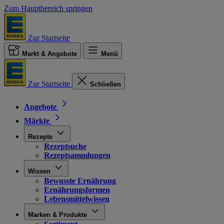
Zum Hauptbereich springen
Zur Startseite
Markt & Angebote
Menü
Zur Startseite
Schließen
Angebote
Märkte
Rezepte
Rezeptsuche
Rezeptsammlungen
Wissen
Bewusste Ernährung
Ernährungsformen
Lebensmittelwissen
Marken & Produkte