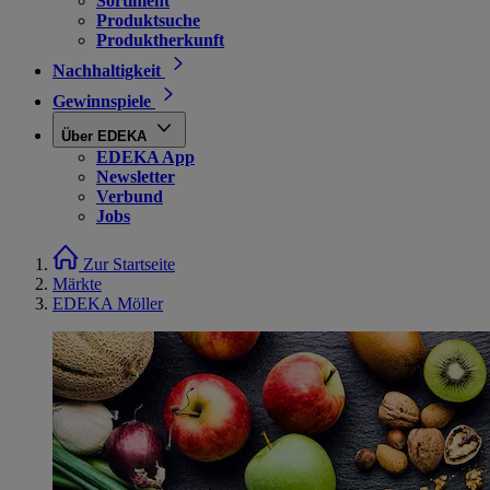
Sortiment
Produktsuche
Produktherkunft
Nachhaltigkeit
Gewinnspiele
Über EDEKA
EDEKA App
Newsletter
Verbund
Jobs
Zur Startseite
Märkte
EDEKA Möller