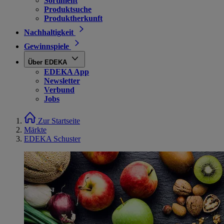
Sortiment
Produktsuche
Produktherkunft
Nachhaltigkeit
Gewinnspiele
Über EDEKA
EDEKA App
Newsletter
Verbund
Jobs
Zur Startseite
Märkte
EDEKA Schuster