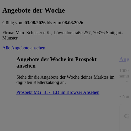
Angebote der Woche
Gültig vom
03.08.2026
bis zum
08.08.2026
.
Firma: Marc Schuster e.K., Löwentorstraße 257, 70376 Stuttgart-
Münster
Alle Angebote ansehen
Angebote der Woche im Prospekt
Ange
ansehen
1000 
samme
Siehe dir die Angebote der Woche deines Marktes im
digitalen Blätterkatalog an.
Prospekt MG_317_ED im Browser
Ansehen
• Nur 