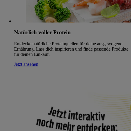
Natürlich voller Protein
Entdecke natürliche Proteinquellen für deine ausgewogene
Ernährung. Lass dich inspirieren und finde passende Produkte
für deinen Einkauf.
Jetzt ansehen