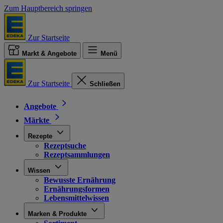
Zum Hauptbereich springen
Zur Startseite
Markt & Angebote
Menü
Zur Startseite
Schließen
Angebote
Märkte
Rezepte
Rezeptsuche
Rezeptsammlungen
Wissen
Bewusste Ernährung
Ernährungsformen
Lebensmittelwissen
Marken & Produkte