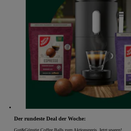
Der rundeste Deal der Woche:
Gut&Günstig Coffee Balls zum Aktionspreis. Jetzt sparen!