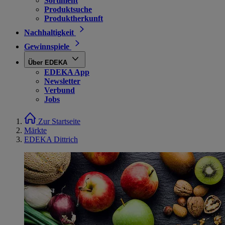
Sortiment
Produktsuche
Produktherkunft
Nachhaltigkeit
Gewinnspiele
Über EDEKA
EDEKA App
Newsletter
Verbund
Jobs
Zur Startseite
Märkte
EDEKA Dittrich