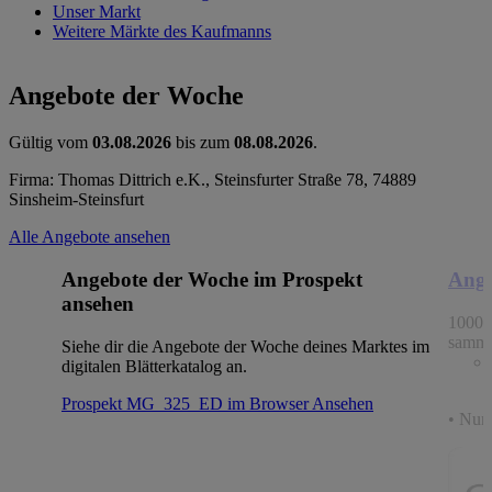
Unser Markt
Weitere Märkte des Kaufmanns
Angebote der Woche
Gültig vom
03.08.2026
bis zum
08.08.2026
.
Firma: Thomas Dittrich e.K., Steinsfurter Straße 78, 74889
Sinsheim-Steinsfurt
Alle Angebote ansehen
Angebote der Woche im Prospekt
Ange
ansehen
1000 
samme
Siehe dir die Angebote der Woche deines Marktes im
digitalen Blätterkatalog an.
Prospekt MG_325_ED im Browser
Ansehen
• Nur 