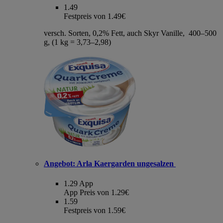
1.49
Festpreis von 1.49€
versch. Sorten, 0,2% Fett, auch Skyr Vanille, 400–500
g, (1 kg = 3,73–2,98)
Angebot:
Arla Kaergarden ungesalzen
1.29
App
App Preis von 1.29€
1.59
Festpreis von 1.59€