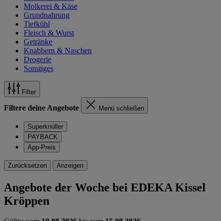
Molkerei & Käse
Grundnahrung
Tiefkühl
Fleisch & Wurst
Getränke
Knabbern & Naschen
Drogerie
Sonstiges
Filter
Filtere deine Angebote
Menü schließen
Superknüller
PAYBACK
App-Preis
Zurücksetzen
Anzeigen
Angebote der Woche bei EDEKA Kissel
Kröppen