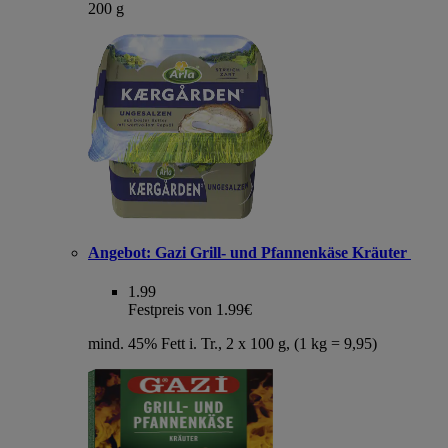
200 g
Angebot:
Gazi Grill- und Pfannenkäse Kräuter
1.99
Festpreis von 1.99€
mind. 45% Fett i. Tr., 2 x 100 g, (1 kg = 9,95)