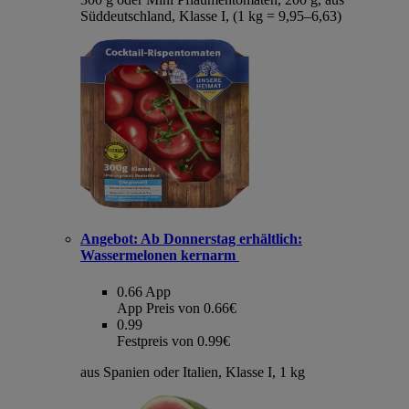
Süddeutschland, Klasse I, (1 kg = 9,95–6,63)
Angebot:
Ab Donnerstag erhältlich:
Wassermelonen kernarm
0.66
App
App Preis von 0.66€
0.99
Festpreis von 0.99€
aus Spanien oder Italien, Klasse I, 1 kg