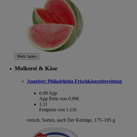
Mehr laden
Molkerei & Käse
Angebot:
Philadelphia Frischkäsezubereitung
0.99
App
App Preis von 0.99€
1.11
Festpreis von 1.11€
versch. Sorten, auch Der Körnige, 175–195 g