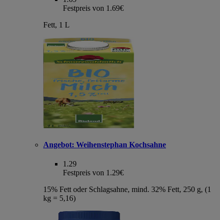
Festpreis von 1.69€
Fett, 1 L
Angebot:
Weihenstephan Kochsahne
1.29
Festpreis von 1.29€
15% Fett oder Schlagsahne, mind. 32% Fett, 250 g, (1
kg = 5,16)