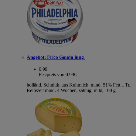
Angebot:
Frico Gouda jung
0.99
Festpreis von 0.99€
holländ. Schnittk. aus Kuhmilch, mind. 51% Fett i. Tr.,
Reifezeit mind. 4 Wochen, sahnig, mild, 100 g