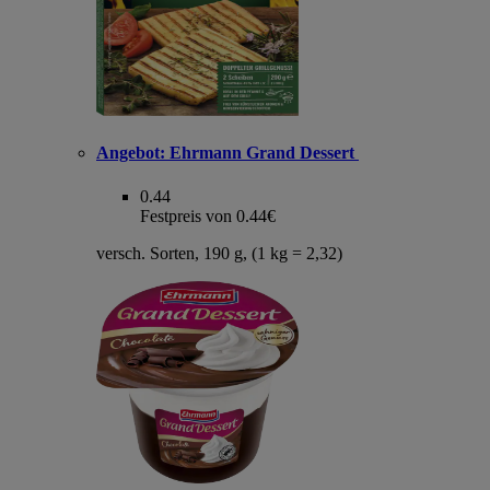
Angebot:
Ehrmann Grand Dessert
0.44
Festpreis von 0.44€
versch. Sorten, 190 g, (1 kg = 2,32)