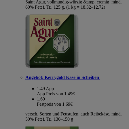
Saint Agur, vollmundig-würzig &amp; cremig mind.
60% Fett i. Tr., 125 g, (1 kg = 18,32–12,72)
Angebot:
Kerrygold Käse in Scheiben
1.49
App
App Preis von 1.49€
1.69
Festpreis von 1.69€
versch. Sorten und Fettstufen, auch Reibekäse, mind.
50% Fett i. Tr., 130–150 g