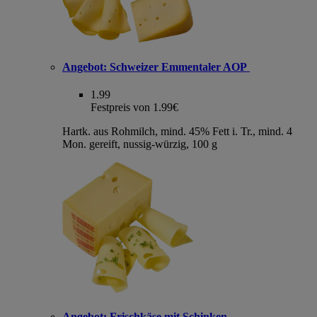
Angebot:
Schweizer Emmentaler AOP
1.99
Festpreis von 1.99€
Hartk. aus Rohmilch, mind. 45% Fett i. Tr., mind. 4
Mon. gereift, nussig-würzig, 100 g
Angebot:
Frischkäse mit Schinken