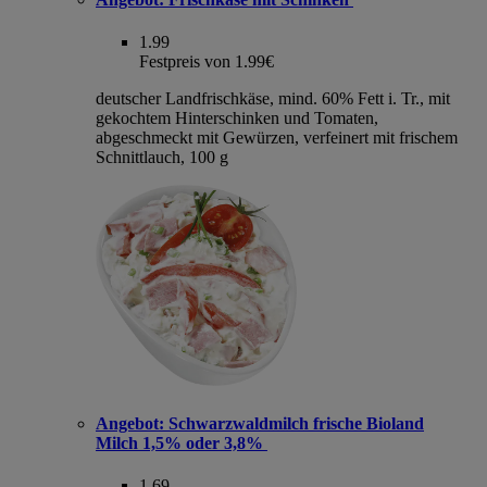
1.99
Festpreis von 1.99€
deutscher Landfrischkäse, mind. 60% Fett i. Tr., mit
gekochtem Hinterschinken und Tomaten,
abgeschmeckt mit Gewürzen, verfeinert mit frischem
Schnittlauch, 100 g
Angebot:
Schwarzwaldmilch frische Bioland
Milch 1,5% oder 3,8%
1.69