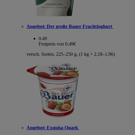
Angebot:
Der große Bauer Fruchtjoghurt
0.49
Festpreis von 0.49€
versch. Sorten, 225–250 g, (1 kg = 2,18–1,96)
Angebot:
Exquisa Quark