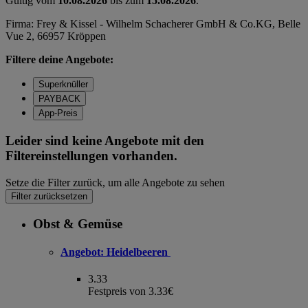
Gültig vom
10.08.2026
bis zum
15.08.2026
.
Firma: Frey & Kissel - Wilhelm Schacherer GmbH & Co.KG, Belle
Vue 2, 66957 Kröppen
Filtere deine Angebote:
Superknüller
PAYBACK
App-Preis
Leider sind keine Angebote mit den
Filtereinstellungen vorhanden.
Setze die Filter zurück, um alle Angebote zu sehen
Filter zurücksetzen
Obst & Gemüse
Angebot:
Heidelbeeren
3.33
Festpreis von 3.33€