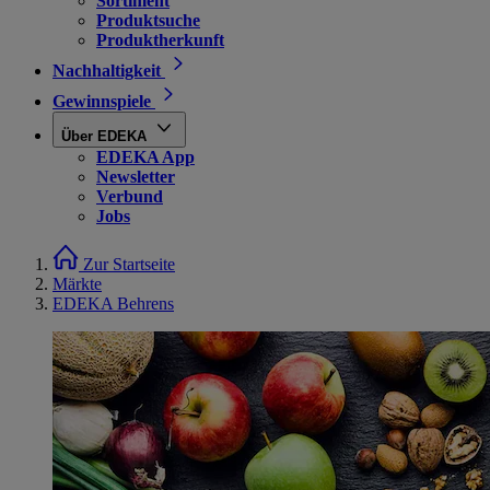
Sortiment
Produktsuche
Produktherkunft
Nachhaltigkeit
Gewinnspiele
Über EDEKA
EDEKA App
Newsletter
Verbund
Jobs
Zur Startseite
Märkte
EDEKA Behrens