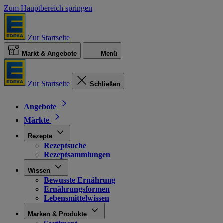
Zum Hauptbereich springen
Zur Startseite
Markt & Angebote
Menü
Zur Startseite
Schließen
Angebote
Märkte
Rezepte
Rezeptsuche
Rezeptsammlungen
Wissen
Bewusste Ernährung
Ernährungsformen
Lebensmittelwissen
Marken & Produkte