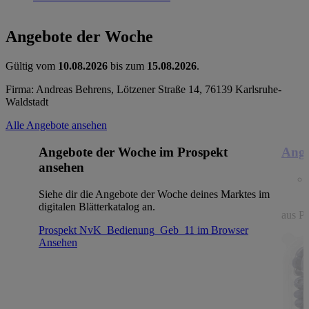
Angebote der Woche
Gültig vom
10.08.2026
bis zum
15.08.2026
.
Firma: Andreas Behrens, Lötzener Straße 14, 76139 Karlsruhe-
Waldstadt
Alle Angebote ansehen
Angebote der Woche im Prospekt
Ange
ansehen
Siehe dir die Angebote der Woche deines Marktes im
digitalen Blätterkatalog an.
aus Po
Prospekt NvK_Bedienung_Geb_11 im Browser
Ansehen