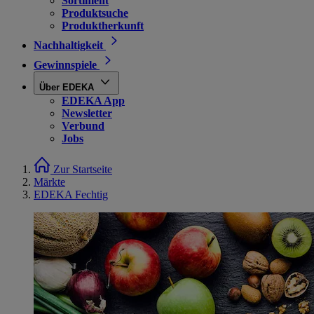
Sortiment
Produktsuche
Produktherkunft
Nachhaltigkeit
Gewinnspiele
Über EDEKA
EDEKA App
Newsletter
Verbund
Jobs
Zur Startseite
Märkte
EDEKA Fechtig