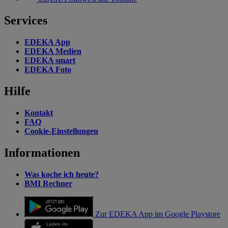
Services
EDEKA App
EDEKA Medien
EDEKA smart
EDEKA Foto
Hilfe
Kontakt
FAQ
Cookie-Einstellungen
Informationen
Was koche ich heute?
BMI Rechner
Zur EDEKA App im Google Playstore