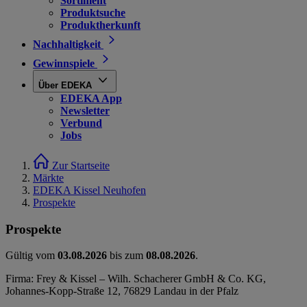
Sortiment
Produktsuche
Produktherkunft
Nachhaltigkeit
Gewinnspiele
Über EDEKA
EDEKA App
Newsletter
Verbund
Jobs
Zur Startseite
Märkte
EDEKA Kissel Neuhofen
Prospekte
Prospekte
Gültig vom
03.08.2026
bis zum
08.08.2026
.
Firma: Frey & Kissel – Wilh. Schacherer GmbH & Co. KG,
Johannes-Kopp-Straße 12, 76829 Landau in der Pfalz