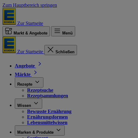
Zum Hauptbereich springen
Zur Startseite
Markt & Angebote
Menü
Zur Startseite
Schließen
Angebote
Märkte
Rezepte
Rezeptsuche
Rezeptsammlungen
Wissen
Bewusste Ernährung
Ernährungsformen
Lebensmittelwissen
Marken & Produkte