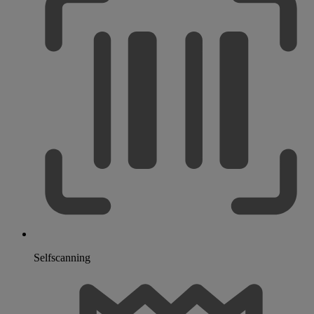
Selfscanning