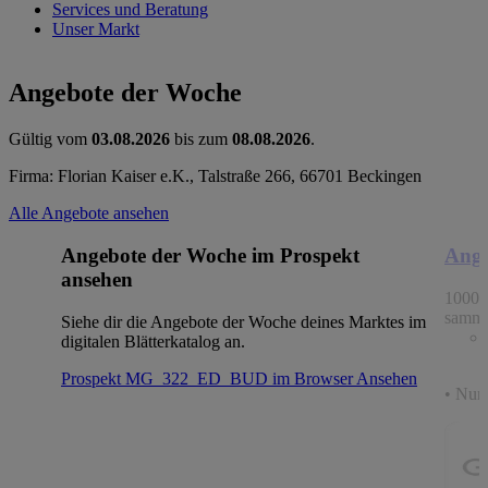
Services und Beratung
Unser Markt
Angebote der Woche
Gültig vom
03.08.2026
bis zum
08.08.2026
.
Firma: Florian Kaiser e.K., Talstraße 266, 66701 Beckingen
Alle Angebote ansehen
Angebote der Woche im Prospekt
Ange
ansehen
1000 
samme
Siehe dir die Angebote der Woche deines Marktes im
digitalen Blätterkatalog an.
Prospekt MG_322_ED_BUD im Browser
Ansehen
• Nur 