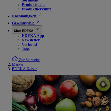
Sortiment
Produktsuche
Produktherkunft
Nachhaltigkeit
Gewinnspiele
Über EDEKA
EDEKA App
Newsletter
Verbund
Jobs
Zur Startseite
Märkte
EDEKA Kaiser