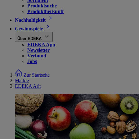
Sortiment
Produktsuche
Produktherkunft
Nachhaltigkeit
Gewinnspiele
Über EDEKA
EDEKA App
Newsletter
Verbund
Jobs
Zur Startseite
Märkte
EDEKA Arlt