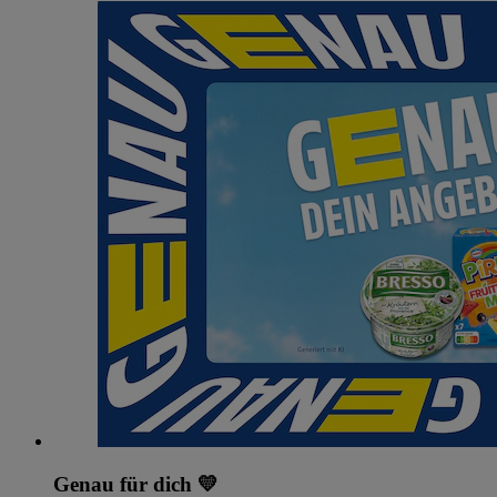
Genau für dich 💛