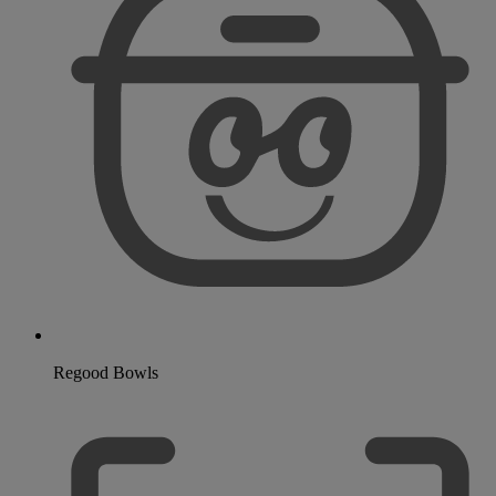
Regood Bowls