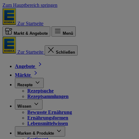
Zum Hauptbereich springen
Zur Startseite
Markt & Angebote
Menü
Zur Startseite
Schließen
Angebote
Märkte
Rezepte
Rezeptsuche
Rezeptsammlungen
Wissen
Bewusste Ernährung
Ernährungsformen
Lebensmittelwissen
Marken & Produkte