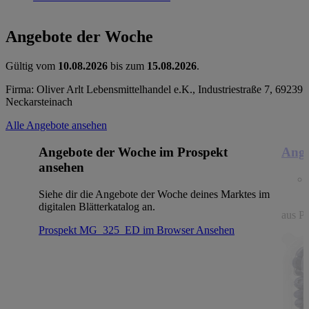
Angebote der Woche
Gültig vom
10.08.2026
bis zum
15.08.2026
.
Firma: Oliver Arlt Lebensmittelhandel e.K., Industriestraße 7, 69239
Neckarsteinach
Alle Angebote ansehen
Angebote der Woche im Prospekt
Ange
ansehen
Siehe dir die Angebote der Woche deines Marktes im
digitalen Blätterkatalog an.
aus Po
Prospekt MG_325_ED im Browser
Ansehen