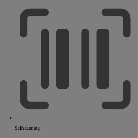
Selfscanning