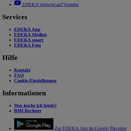
EDEKA Südwest auf Youtube
Services
EDEKA App
EDEKA Medien
EDEKA smart
EDEKA Foto
Hilfe
Kontakt
FAQ
Cookie-Einstellungen
Informationen
Was koche ich heute?
BMI Rechner
Zur EDEKA App im Google Playstore