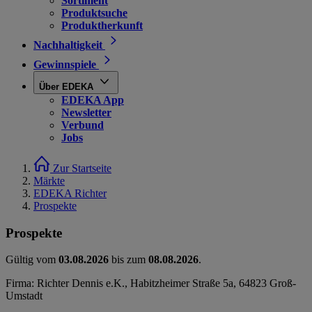
Sortiment
Produktsuche
Produktherkunft
Nachhaltigkeit
Gewinnspiele
Über EDEKA
EDEKA App
Newsletter
Verbund
Jobs
Zur Startseite
Märkte
EDEKA Richter
Prospekte
Prospekte
Gültig vom
03.08.2026
bis zum
08.08.2026
.
Firma: Richter Dennis e.K., Habitzheimer Straße 5a, 64823 Groß-
Umstadt