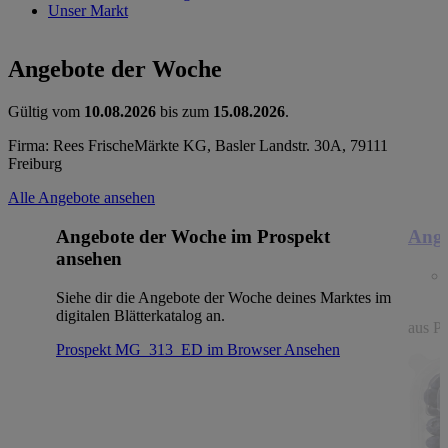
Unser Markt
Angebote der Woche
Gültig vom
10.08.2026
bis zum
15.08.2026
.
Firma: Rees FrischeMärkte KG, Basler Landstr. 30A, 79111
Freiburg
Alle Angebote ansehen
Angebote der Woche im Prospekt
Ange
ansehen
Siehe dir die Angebote der Woche deines Marktes im
digitalen Blätterkatalog an.
aus Po
Prospekt MG_313_ED im Browser
Ansehen