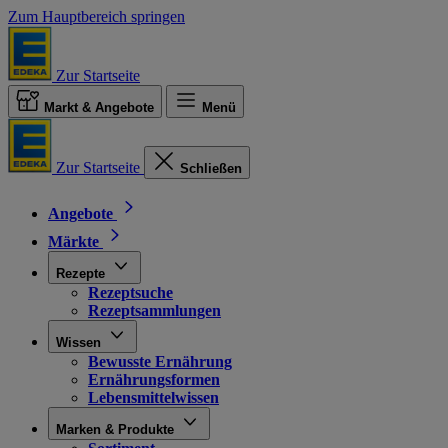
Zum Hauptbereich springen
Zur Startseite
Markt & Angebote
Menü
Zur Startseite
Schließen
Angebote
Märkte
Rezepte
Rezeptsuche
Rezeptsammlungen
Wissen
Bewusste Ernährung
Ernährungsformen
Lebensmittelwissen
Marken & Produkte