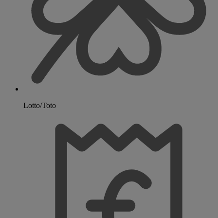
Lotto/Toto