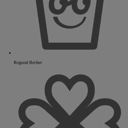
Regood Becher