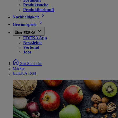
Sortiment
Produktsuche
Produktherkunft
Nachhaltigkeit
Gewinnspiele
Über EDEKA
EDEKA App
Newsletter
Verbund
Jobs
Zur Startseite
Märkte
EDEKA Rees