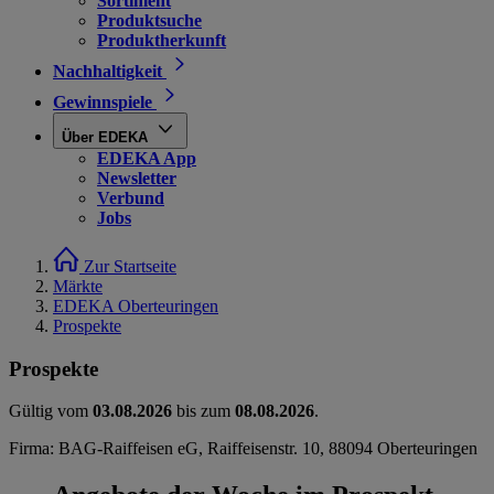
Sortiment
Produktsuche
Produktherkunft
Nachhaltigkeit
Gewinnspiele
Über EDEKA
EDEKA App
Newsletter
Verbund
Jobs
Zur Startseite
Märkte
EDEKA Oberteuringen
Prospekte
Prospekte
Gültig vom
03.08.2026
bis zum
08.08.2026
.
Firma: BAG-Raiffeisen eG, Raiffeisenstr. 10, 88094 Oberteuringen