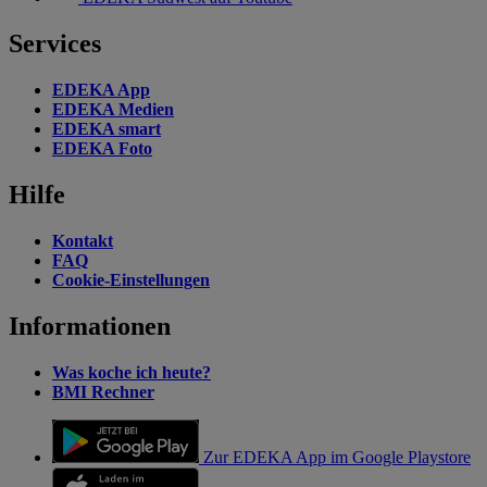
Services
EDEKA App
EDEKA Medien
EDEKA smart
EDEKA Foto
Hilfe
Kontakt
FAQ
Cookie-Einstellungen
Informationen
Was koche ich heute?
BMI Rechner
Zur EDEKA App im Google Playstore