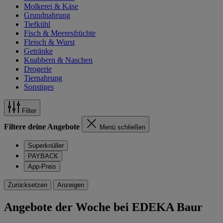
Molkerei & Käse
Grundnahrung
Tiefkühl
Fisch & Meeresfrüchte
Fleisch & Wurst
Getränke
Knabbern & Naschen
Drogerie
Tiernahrung
Sonstiges
Filter
Filtere deine Angebote
Menü schließen
Superknüller
PAYBACK
App-Preis
Zurücksetzen
Anzeigen
Angebote der Woche bei EDEKA Baur