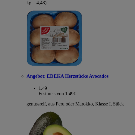
kg = 4,48)
Angebot:
EDEKA Herzstücke Avocados
1.49
Festpreis von 1.49€
genussreif, aus Peru oder Marokko, Klasse I, Stück