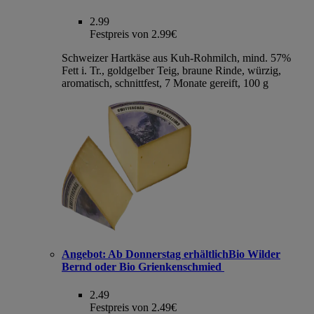
2.99
Festpreis von 2.99€
Schweizer Hartkäse aus Kuh-Rohmilch, mind. 57%
Fett i. Tr., goldgelber Teig, braune Rinde, würzig,
aromatisch, schnittfest, 7 Monate gereift, 100 g
Angebot:
Ab Donnerstag erhältlichBio Wilder
Bernd oder Bio Grienkenschmied
2.49
Festpreis von 2.49€