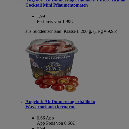
Cocktail Mini Pflaumentomaten
1.99
Festpreis von 1.99€
aus Süddeutschland, Klasse I, 200 g, (1 kg = 9,95)
Angebot:
Ab Donnerstag erhältlich:
Wassermelonen kernarm
0.66
App
App Preis von 0.66€
0.99