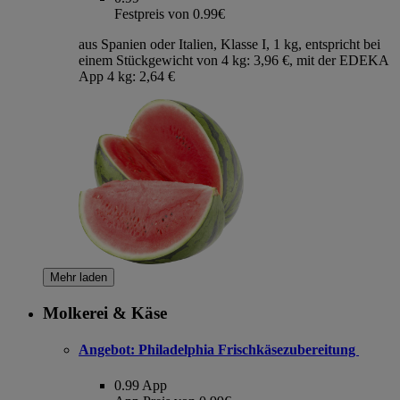
Festpreis von 0.99€
aus Spanien oder Italien, Klasse I, 1 kg, entspricht bei
einem Stückgewicht von 4 kg: 3,96 €, mit der EDEKA
App 4 kg: 2,64 €
Mehr laden
Molkerei & Käse
Angebot:
Philadelphia Frischkäsezubereitung
0.99
App