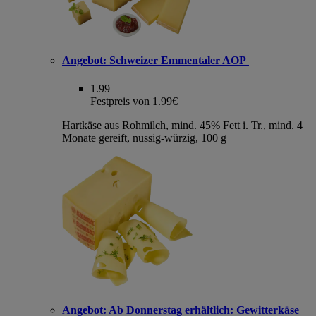
Angebot:
Schweizer Emmentaler AOP
1.99
Festpreis von 1.99€
Hartkäse aus Rohmilch, mind. 45% Fett i. Tr., mind. 4
Monate gereift, nussig-würzig, 100 g
Angebot:
Ab Donnerstag erhältlich: Gewitterkäse