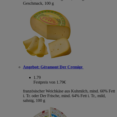
Geschmack, 100 g
Angebot:
Géramont Der Cremige
1.79
Festpreis von 1.79€
französischer Weichkäse aus Kuhmilch, mind. 60% Fett
i. Tr. oder Der Frische, mind. 64% Fett i. Tr., mild,
sahnig, 100 g