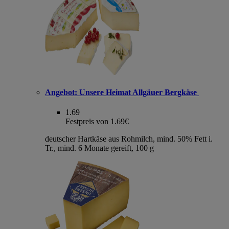
Angebot:
Unsere Heimat Allgäuer Bergkäse
1.69
Festpreis von 1.69€
deutscher Hartkäse aus Rohmilch, mind. 50% Fett i.
Tr., mind. 6 Monate gereift, 100 g