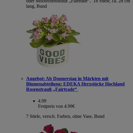
oder Moosrosenstrauß „Fairtrade“, 18 Stiele, ca. 28 cm
lang, Bund
Angebot:
Ab Donnerstag in Märkten mit
Blumenabteilung: EDEKA Herzstücke Hochland
Rosenstrauß „Fairtrade“
4.99
Festpreis von 4.99€
7 Stiele, versch. Farben, ohne Vase, Bund