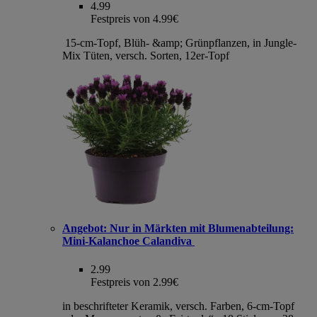
4.99
Festpreis von 4.99€
15-cm-Topf, Blüh- &amp; Grünpflanzen, in Jungle-
Mix Tüten, versch. Sorten, 12er-Topf
Angebot:
Nur in Märkten mit Blumenabteilung:
Mini-Kalanchoe Calandiva
2.99
Festpreis von 2.99€
in beschrifteter Keramik, versch. Farben, 6-cm-Topf