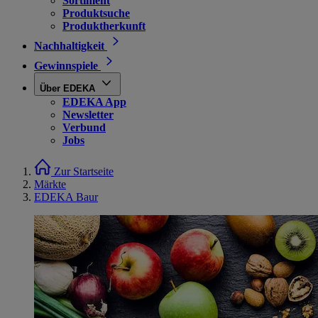
Sortiment
Produktsuche
Produktherkunft
Nachhaltigkeit
Gewinnspiele
Über EDEKA
EDEKA App
Newsletter
Verbund
Jobs
Zur Startseite
Märkte
EDEKA Baur