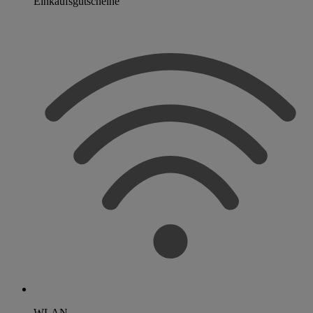
Einkaufsgutscheine
WLAN